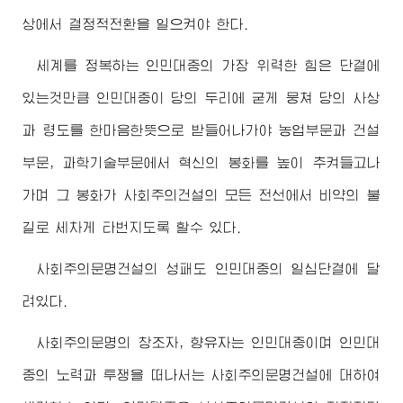
상에서 결정적전환을 일으켜야 한다.
세계를 정복하는 인민대중의 가장 위력한 힘은 단결에
있는것만큼 인민대중이 당의 두리에 굳게 뭉쳐 당의 사상
과 령도를 한마음한뜻으로 받들어나가야 농업부문과 건설
부문, 과학기술부문에서 혁신의 봉화를 높이 추켜들고나
가며 그 봉화가 사회주의건설의 모든 전선에서 비약의 불
길로 세차게 타번지도록 할수 있다.
사회주의문명건설의 성패도 인민대중의 일심단결에 달
려있다.
사회주의문명의 창조자, 향유자는 인민대중이며 인민대
중의 노력과 투쟁을 떠나서는 사회주의문명건설에 대하여