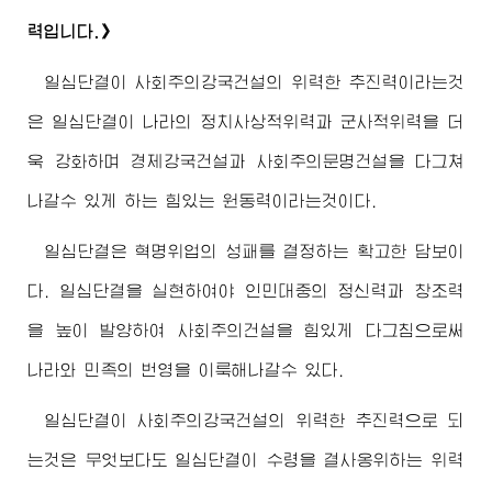
력입니다.》
일심단결이 사회주의강국건설의 위력한 추진력이라는것
은 일심단결이 나라의 정치사상적위력과 군사적위력을 더
욱 강화하며 경제강국건설과 사회주의문명건설을 다그쳐
나갈수 있게 하는 힘있는 원동력이라는것이다.
일심단결은 혁명위업의 성패를 결정하는 확고한 담보이
다. 일심단결을 실현하여야 인민대중의 정신력과 창조력
을 높이 발양하여 사회주의건설을 힘있게 다그침으로써
나라와 민족의 번영을 이룩해나갈수 있다.
일심단결이 사회주의강국건설의 위력한 추진력으로 되
는것은 무엇보다도 일심단결이 수령을 결사옹위하는 위력