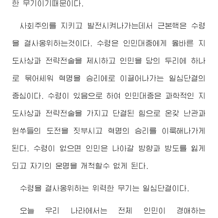
한 무기이기때문이다.
사회주의를 지키고 발전시켜나가는데서 근본핵은 수령
을 결사옹위하는것이다. 수령은 인민대중에게 옳바른 지
도사상과 전략전술을 제시하고 인민을 당의 두리에 하나
로 묶어세워 혁명을 승리에로 이끌어나가는 일심단결의
중심이다. 수령이 있음으로 하여 인민대중은 과학적인 지
도사상과 전략전술을 가지고 단결된 힘으로 온갖 난관과
원쑤들의 도전을 짓부시고 혁명의 승리를 이룩해나가게
된다. 수령이 없으면 인민은 나아갈 방향과 방도를 잃게
되고 자기의 운명을 개척할수 없게 된다.
수령을 결사옹위하는 위력한 무기는 일심단결이다.
오늘 우리 나라에서는 전체 인민이
경애하는