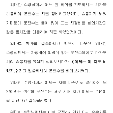
위대한
수령님께서
어느 한 회의를 지도하시는 시간을
리용하여 운전수는 차를 정비하고있었다. 승용차가 낡았
기때문에 운전수는 품이 많이 드는 차정비를 회의시간과
같은 짬시간을 리용하여 하군 하였던것이다.
얼마후 회의를 결속하시고 밖으로 나오신
위대한
수령님께서
는 차정비에 여념이 없는 운전수에게로 다가오
시여 승용차를 유심히 살펴보시다가
《이제는 이 차도 낡
았지.》
라고 말씀하시며 운전수를 바라보시였다.
위대한
수령님께서
이제는 차를 바꾸기로 결심하신 모
양이라는 생각에 운전수는 너무 기뻐 차가 이제는 수명이
퍽 지났다고 말씀올리였다.
위대한
수령님께서
는 이에 긍정하시면서 다시 승용차를