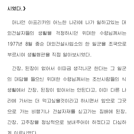
시였다.》
머나먼 아프리카의 어느한 나라에 나가 일하고있는 대
외건설자들의 생활을 걱정하시던
위대한
수령님께서
는
1977년 8월 중순 대외건설사업소의 한 일군을 조국으로
부르시여 생활형편을 직접 알아보시였다.
간장, 된장이 없어서 이따금 생각나군 한다는 그 일군
의 대답을 들으신
위대한
수령님께서
는 조선사람들의 식
생활에서 간장, 된장이 없어서는 안된다고, 아마 다른 나
라에 가서는 더 먹고싶을것이라고 하시면서 앞으로 그곳
으로 가는 비행기나 건설자재를 싣고가는 짐배에 된장,
간장, 고추장을 정상적으로 보내주어야 하겠다고 다심하
게 이르시였다.