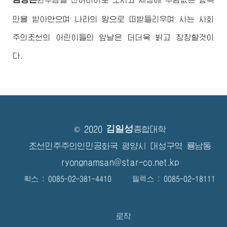
만을 받아안으며 나라의 왕으로 떠받들리우며 사는 사회
주의조선의 어린이들의 앞날은 더더욱 밝고 창창할것이
다.
김일성
© 2020
종합대학
조선민주주의인민공화국 평양시 대성구역 룡남동
ryongnamsan@star-co.net.kp
확스 : 0085-02-381-4410 텔렉스 : 0085-02-18111
로작