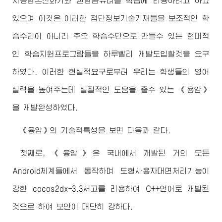
지능형손전화기와 판형콤퓨터를 학습에 리용하려고 하고
있으며 이것은 이러한 첨단정보기술기재들을 보조적인 학
습수단이 아니라 주요 학습수단으로 만들수 있는 현대적
인 학습지원프로그람들을 하루빨리 개발도입할것을 요구
하였다. 이러한 현실적요구로부터 우리는 학생들의 영어
실력을 높여주는데 실질적인 도움을 줄수 있는 《용암》
을 개발완성하였다.
《용암》의 기술적특성을 보면 다음과 같다.
첫째로, 《용암》은 국내에서 개발된 거의 모든
Android체계들에서 동작하며 도형사용자대면처리기능이
강한 cocos2dx-3.3서고를 리용하여 C++언어로 개발된
것으로 하여 보안이 대단히 강하다.