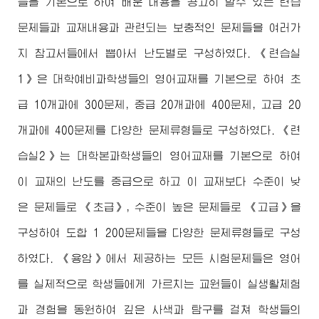
들을 기본으로 하여 배운 내용을 공고히 할수 있는 련습
문제들과 교재내용과 관련되는 보충적인 문제들을 여러가
지 참고서들에서 뽑아서 난도별로 구성하였다. 《련습실
1》은 대학예비과학생들의 영어교재를 기본으로 하여 초
급 10개과에 300문제, 중급 20개과에 400문제, 고급 20
개과에 400문제를 다양한 문제류형들로 구성하였다. 《련
습실2》는 대학본과학생들의 영어교재를 기본으로 하여
이 교재의 난도를 중급으로 하고 이 교재보다 수준이 낮
은 문제들로 《초급》, 수준이 높은 문제들로 《고급》을
구성하여 도합 1 200문제들을 다양한 문제류형들로 구성
하였다. 《용암》에서 제공하는 모든 시험문제들은 영어
를 실제적으로 학생들에게 가르치는 교원들이 실생활체험
과 경험을 동원하여 깊은 사색과 탐구를 걸쳐 학생들의