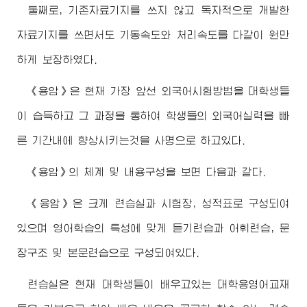
둘째로, 기존자료기지를 쓰지 않고 독자적으로 개발한
자료기지를 쓰면서도 기동속도와 처리속도를 다같이 원만
하게 보장하였다.
《용암》은 현재 가장 앞선 외국어시험방법을 대학생들
이 습득하고 그 과정을 통하여 학생들의 외국어실력을 빠
른 기간내에 향상시키는것을 사명으로 하고있다.
《용암》의 체계 및 내용구성을 보면 다음과 같다.
《용암》은 크게 련습실과 시험장, 성적표로 구성되여
있으며 영어학습의 특성에 맞게 듣기련습과 어휘련습, 문
장구조 및 본문련습으로 구성되여있다.
련습실은 현재 대학생들이 배우고있는 대학용영어교재