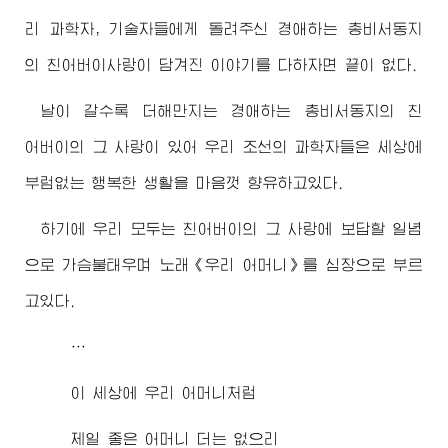
리 과학자, 기술자들에게 돌려주신
경애하는
총비서동지
의 친
어버이
사랑이 담겨진 이야기를 다하자면 끝이 없다.
날이 갈수록 더해만지는
경애하는
총비서동지
의 친
어버이
의 그 사랑이 있어 우리 조선의 과학자들은 세상에
부럼없는 행복한 생활을 마음껏 향유하고있다.
하기에 우리 모두는 친
어버이
의 그 사랑에 보답할 일념
으로 가슴불태우며 노래《우리 어머니》를 심장으로 부르
고있다.
…
이 세상에 우리 어머니처럼
제일 좋은 어머니 더는 없으리