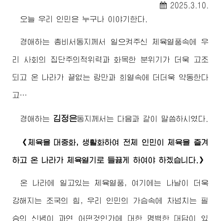
2025.3.10.
오늘 우리 인민은 누구나 이야기한다.
경애하는
총비서동지께서
일으켜주신 체육열풍속에 우
리 사회의 집단주의적위력과 화목한 분위기가 더욱 고조
되고 온 나라가 끝없는 랑만과 희열속에 더더욱 약동한다
고…
김정은
경애하는
동지께서
는 다음과 같이 말씀하시였다.
《체육을 대중화, 생활화하여 전체 인민이 체육을 즐겨
하고 온 나라가 체육열기로 들끓게 하여야 하겠습니다.》
온 나라에 일고있는 체육열풍, 여기에는 나날이 더욱
강해지는 조국의 힘, 우리 인민의 가슴속에 차넘치는 필
승의 신념이 과연 어떤것인가에 대한 명백한 대답이 있