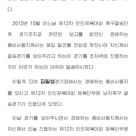
다.
2012년 10월 어느날 제12차 인민체육대회 축구결승단
계 경기조직과 관련한 보고를 받으신
경애하는
총비서동지께서
는 해당 일군을 전화로 찾으시여 자신께서
결승경기를 보아주려고 하는데 경기를 초저녁에 진행하는
것이 어떤가 하는데 대하여 말씀하시였다.
김일성
이렇게 되여
경기장에서는
경애하는
총비서동지
를 모시고 제12차 인민체육대회 체육단부문 남자축구 결
승경기가 진행되게 되였다.
이날 경기를 보아주시면서
경애하는
총비서동지께서
는
자신께서 오늘 진행하는 제12차 인민체육대회 체육단부문