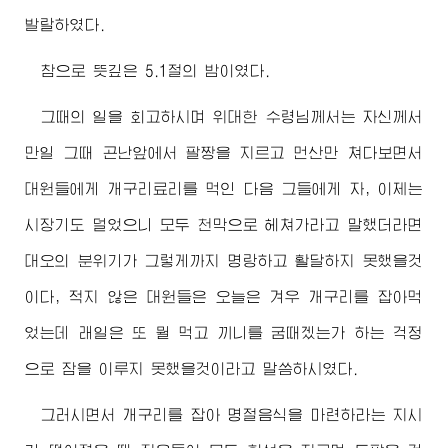
발랄하였다.
참으로 뜻깊은 5.1절의 밤이였다.
그때의 일을 회고하시며
위대한
수령님께서
는 자신께서
만일 그때 곤난앞에서 팔짱을 지르고 먼산만 쳐다보면서
대원들에게 개구리료리를 먹인 다음 그들에게 자, 이제는
시장기도 덜었으니 모두 천막으로 헤쳐가라고 말했더라면
대오의 분위기가 그렇게까지 명랑하고 활달하지 못했을것
이다, 적지 않은 대원들은 오늘은 겨우 개구리를 잡아먹
었는데 래일은 또 뭘 먹고 끼니를 굼때겠는가 하는 걱정
으로 잠을 이루지 못했을것이라고 말씀하시였다.
그러시면서 개구리를 잡아 명절음식을 마련하라는 지시