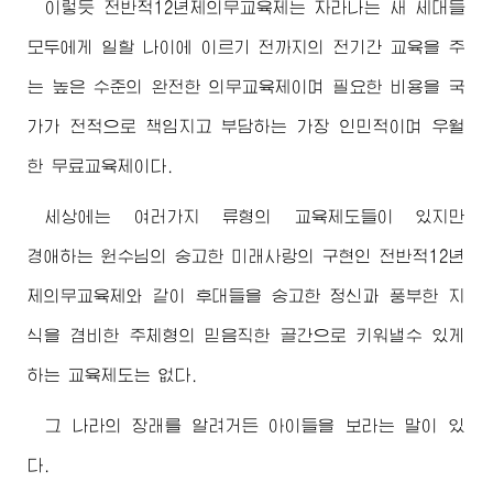
이렇듯 전반적12년제의무교육제는 자라나는 새 세대들
모두에게 일할 나이에 이르기 전까지의 전기간 교육을 주
는 높은 수준의 완전한 의무교육제이며 필요한 비용을 국
가가 전적으로 책임지고 부담하는 가장 인민적이며 우월
한 무료교육제이다.
세상에는 여러가지 류형의 교육제도들이 있지만
경애하는
원수님
의 숭고한 미래사랑의 구현인 전반적12년
제의무교육제와 같이 후대들을 숭고한 정신과 풍부한 지
식을 겸비한 주체형의 믿음직한 골간으로 키워낼수 있게
하는 교육제도는 없다.
그 나라의 장래를 알려거든 아이들을 보라는 말이 있
다.