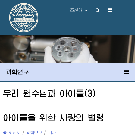
조선어
과학연구
우리
원수님
과 아이들(3)
아이들을 위한 사랑의 법령
첫페지
/
과학연구
/
기사