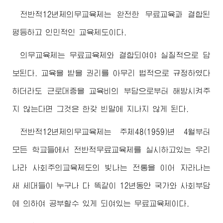
전반적12년제의무교육제는 완전한 무료교육과 결합된
평등하고 인민적인 교육제도이다.
의무교육제는 무료교육제와 결합되여야 실질적으로 담
보된다. 교육을 받을 권리를 아무리 법적으로 규정하였다
하더라도 근로대중을 교육비의 부담으로부터 해방시켜주
지 않는다면 그것은 한갖 빈말에 지나지 않게 된다.
전반적12년제의무교육제는 주체48(1959)년 4월부터
모든 학교들에서 전반적무료교육제를 실시하고있는 우리
나라 사회주의교육제도의 빛나는 전통을 이어 자라나는
새 세대들이 누구나 다 똑같이 12년동안 국가와 사회부담
에 의하여 공부할수 있게 되여있는 무료교육제이다.