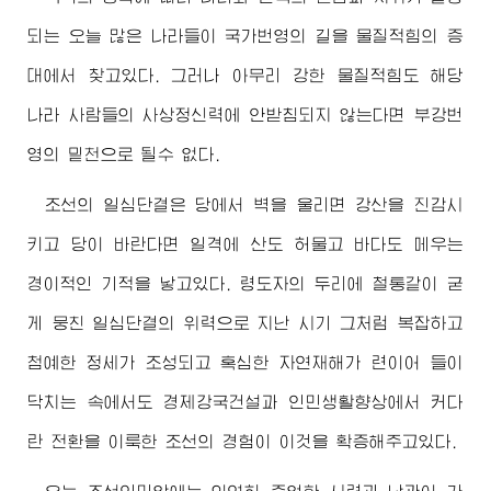
되는 오늘 많은 나라들이 국가번영의 길을 물질적힘의 증
대에서 찾고있다. 그러나 아무리 강한 물질적힘도 해당
나라 사람들의 사상정신력에 안받침되지 않는다면 부강번
영의 밑천으로 될수 없다.
조선의 일심단결은 당에서 벽을 울리면 강산을 진감시
키고 당이 바란다면 일격에 산도 허물고 바다도 메우는
경이적인 기적을 낳고있다.
령도자
의 두리에 철통같이 굳
게 뭉친 일심단결의 위력으로 지난 시기 그처럼 복잡하고
첨예한 정세가 조성되고 혹심한 자연재해가 련이어 들이
닥치는 속에서도 경제강국건설과 인민생활향상에서 커다
란 전환을 이룩한 조선의 경험이 이것을 확증해주고있다.