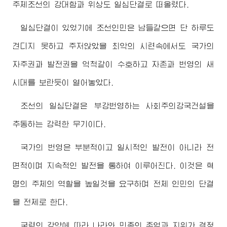
주체조선의 강대함과 위상도 일심단결로 떠올렸다.
일심단결이 있었기에 조선인민은 남들같으면 단 하루도
견디지 못하고 주저앉았을 최악의 시련속에서도 국가의
자주권과 발전권을 억척같이 수호하고 자존과 번영의 새
시대를 보란듯이 열어놓았다.
조선의 일심단결은 부강번영하는 사회주의강국건설을
추동하는 강력한 무기이다.
국가의 번영은 부분적이고 일시적인 발전이 아니라 전
면적이며 지속적인 발전을 통하여 이루어진다. 이것은 혁
명의 주체의 역할을 높일것을 요구하며 전체 인민의 단결
을 전제로 한다.
국력의 강약에 따라 나라와 민족의 존엄과 지위가 결정