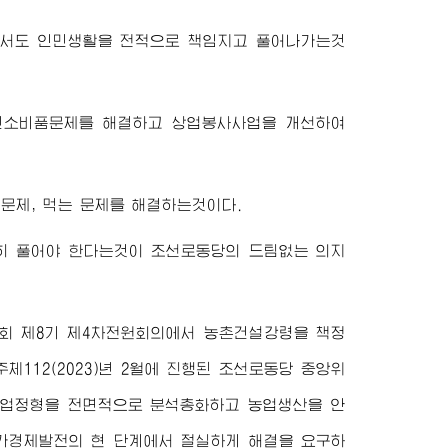
에서도 인민생활을 전적으로 책임지고 풀어나가는것
인민소비품문제를 해결하고 상업봉사사업을 개선하여
문제, 먹는 문제를 해결하는것이다.
전히 풀어야 한다는것이 조선로동당의 드팀없는 의지
위원회 제8기 제4차전원회의에서 농촌건설강령을 책정
112(2023)년 2월에 진행된 조선로동당 중앙위
 사업정형을 전면적으로 분석총화하고 농업생산을 안
가경제발전의 현 단계에서 절실하게 해결을 요구하