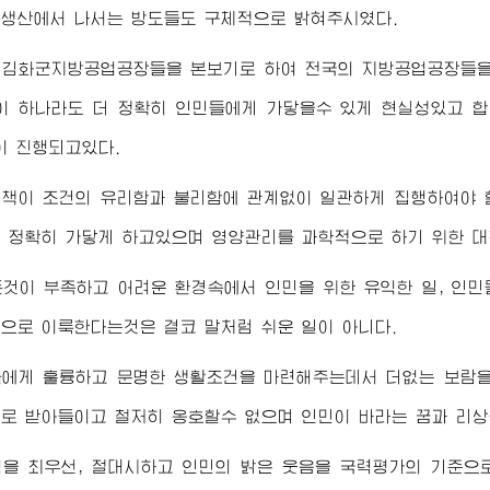
생산에서 나서는 방도들도 구체적으로 밝혀주시였다.
 김화군지방공업공장들을 본보기로 하여 전국의 지방공업공장들을
 하나라도 더 정확히 인민들에게 가닿을수 있게 현실성있고 
이 진행되고있다.
정책이 조건의 유리함과 불리함에 관계없이 일관하게 집행하여야 
 정확히 가닿게 하고있으며 영양관리를 과학적으로 하기 위한 대
것이 부족하고 어려운 환경속에서 인민을 위한 유익한 일, 인민
으로 이룩한다는것은 결코 말처럼 쉬운 일이 아니다.
들에게 훌륭하고 문명한 생활조건을 마련해주는데서 더없는 보람을
로 받아들이고 철저히 옹호할수 없으며 인민이 바라는 꿈과 리상
익을 최우선, 절대시하고 인민의 밝은 웃음을 국력평가의 기준