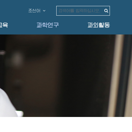
조선어
교육
과학연구
과외활동