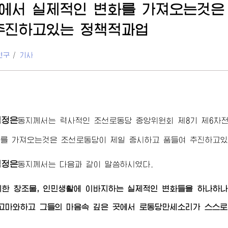
에서 실제적인 변화를 가져오는것은
추진하고있는 정책적과업
연구
/
기사
김정은
동지께서
는 력사적인 조선로동당 중앙위원회 제8기 제6차
를 가져오는것은 조선로동당이 제일 중시하고 품들여 추진하고있
김정은
동지께서
는 다음과 같이 말씀하시였다.
한 창조물, 인민생활에 이바지하는 실제적인 변화들을 하나하나
고마와하고 그들의 마음속 깊은 곳에서 로동당만세소리가 스스로