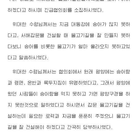
하겠다고 하시며 긴급협의회를 소집하시였다.
위대한
수령님께서
는 지금 대동강에 숭어가 많지 못하
다고, 서해갑문을 건설할 때 물고기길을 잘 만들지 못하
다보니 숭어를 비롯한 물고기가 얼마 올라오지 못하고있
다고 말씀하시였다.
위대한
수령님께서
는 협의회에서 원래 평양에는 숭어탕
과 랭면, 온반과 록두지짐이 유명하였다고, 그래서 평양에
왔던 사람들이 숭어탕을 먹지 못하고 가면 평양구경을 하
지 못한것으로 말하였다고 하시면서 갑문 물고기길을 건
설하는데 필요한 로력과 자금을 푼푼히 주겠으니 물고기
길을 잘 건설해야 하겠다고 간곡히 당부하시였다.