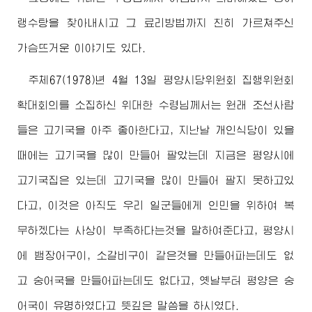
랭수탕을 찾아내시고 그 료리방법까지 친히 가르쳐주신
가슴뜨거운 이야기도 있다.
주체67(1978)년 4월 13일 평양시당위원회 집행위원회
확대회의를 소집하신
위대한
수령님께서
는 원래 조선사람
들은 고기국을 아주 좋아한다고, 지난날 개인식당이 있을
때에는 고기국을 많이 만들어 팔았는데 지금은 평양시에
고기국집은 있는데 고기국을 많이 만들어 팔지 못하고있
다고, 이것은 아직도 우리 일군들에게 인민을 위하여 복
무하겠다는 사상이 부족하다는것을 말하여준다고, 평양시
에 뱀장어구이, 소갈비구이 같은것을 만들어파는데도 없
고 숭어국을 만들어파는데도 없다고, 옛날부터 평양은 숭
어국이 유명하였다고 뜻깊은 말씀을 하시였다.