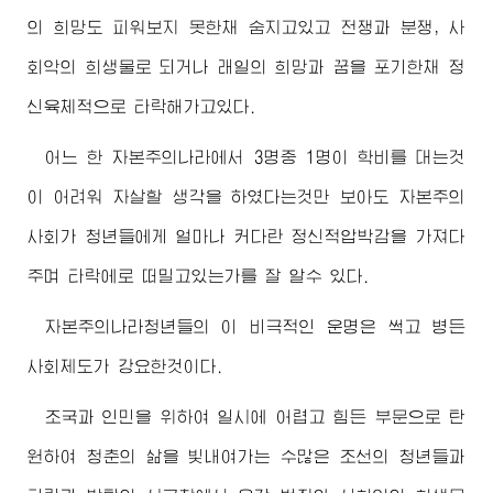
의 희망도 피워보지 못한채 숨지고있고 전쟁과 분쟁, 사
회악의 희생물로 되거나 래일의 희망과 꿈을 포기한채 정
신육체적으로 타락해가고있다.
어느 한 자본주의나라에서 3명중 1명이 학비를 대는것
이 어려워 자살할 생각을 하였다는것만 보아도 자본주의
사회가 청년들에게 얼마나 커다란 정신적압박감을 가져다
주며 타락에로 떠밀고있는가를 잘 알수 있다.
자본주의나라청년들의 이 비극적인 운명은 썩고 병든
사회제도가 강요한것이다.
조국과 인민을 위하여 일시에 어렵고 힘든 부문으로 탄
원하여 청춘의 삶을 빛내여가는 수많은 조선의 청년들과