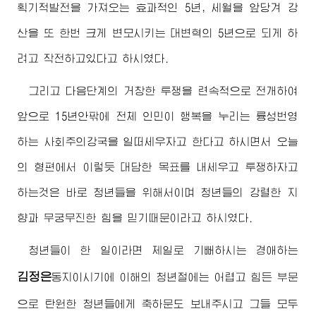
획기적발전을 가져오는 효과적인 5년, 세월을 앞당겨 강
산을 또 한번 크게 변모시키는 대변혁의 5년으로 되게 하
려고 작전하고있다고 하시였다.
그리고 다음단계의 거창한 투쟁을 련속적으로 전개하여
앞으로 15년안팎에 전체 인민이 행복을 누리는 륭성번영
하는 사회주의강국을 일떠세우자고 한다고 하시면서 오늘
의 형편에서 이렇듯 대담한 목표를 내세우고 투쟁하자고
하는것은 바로 청년들을 위해서이며 청년들의 강렬한 지
향과 무궁무진한 힘을 믿기때문이라고 하시였다.
청년들이 한 일이라면 제일로 기뻐하시는
경애하는
김정은
동지
이시기에 이해의 청년절에는 어렵고 힘든 부문
으로 탄원한 청년들에게 축하문도 보내주시고 그들 모두