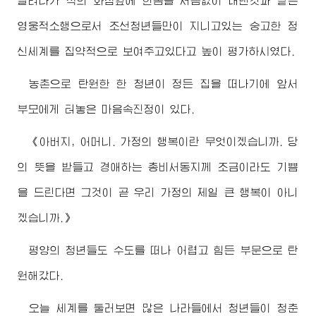
달려나가 적의 화점앞에 한몸을 서슴없이 내댄것과 같은
영웅적소행으로서 조선청년들만이 지니고있는 숭고한 정
신세계를 집약적으로 보여주고있다고 높이 평가하시였다.
농촌으로 탄원한 한 청년이 정든 집을 떠나기에 앞서
부모에게 터놓은 마음속진정이 있다.
《
아버지
, 어머니. 가정의 행복이란 무엇이겠습니까. 당
의 뜻을 받들고
경애하는
총비서동지
께 조금이라도 기쁨
을 드린다면 그것이 곧 우리 가정의 제일 큰 행복이 아니
겠습니까.》
평양의 청년들도 수도를 떠나 어렵고 힘든 부문으로 탄
원해갔다.
오늘 세계를 둘러보면 많은 나라들에서 청년들이 청춘