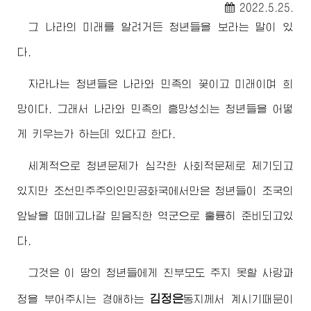
2022.5.25.
그 나라의 미래를 알려거든 청년들을 보라는 말이 있
다.
자라나는 청년들은 나라와 민족의 꽃이고 미래이며 희
망이다. 그래서 나라와 민족의 흥망성쇠는 청년들을 어떻
게 키우는가 하는데 있다고 한다.
세계적으로 청년문제가 심각한 사회적문제로 제기되고
있지만 조선민주주의인민공화국에서만은 청년들이 조국의
앞날을 떠메고나갈 믿음직한 역군으로 훌륭히 준비되고있
다.
그것은 이 땅의 청년들에게 친부모도 주지 못할 사랑과
김정은
정을 부어주시는
경애하는
동지
께서 계시기때문이