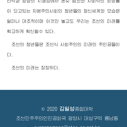
타락과 방탕의 시궁창에서 온갖 범죄와 사회악의 희생물
이 되고있는 자본주의사회의 청년들의 정신세계와 모습은
얼마나 대조적이며 이것만 놓고도 우리는 조선의 미래를
확고하게 확신할수 있다.
조선의 청년들은 조선식 사회주의의 미래의 주인공들이
다.
조선의 미래는 창창하다.
김일성
© 2020
종합대학
조선민주주의인민공화국 평양시 대성구역 룡남동