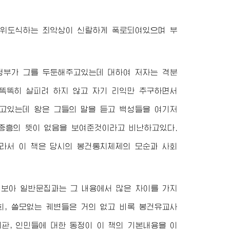
위도식하는 죄악상이 신랄하게 폭로되여있으며 부
정부가 그를 두둔해주고있는데 대하여 저자는 격분
 똑똑히 살피려 하지 않고 자기 리익만 추구하면서
고있는데 왕은 그들의 말을 듣고 백성들을 여기저
 중흥의 뜻이 없음을 보여준것이라고 비난하고있다.
라서 이 책은 당시의 봉건통치체제의 모순과 사회
 보아 일반문집과는 그 내용에서 많은 차이를 가지
희, 쓸모없는 궤변들은 거의 없고 비록 봉건유교사
판, 인민들에 대한 동정이 이 책의 기본내용을 이