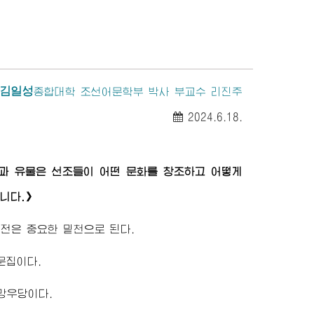
김일성
종합대학
조선어문학부 박사 부교수 리진주
2024.6.18.
과 유물은 선조들이 어떤 문화를 창조하고 어떻게
니다.》
전은 중요한 밑천으로 된다.
문집이다.
 망우당이다.