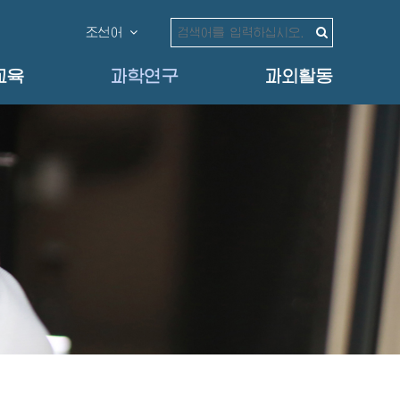
조선어
교육
과학연구
과외활동