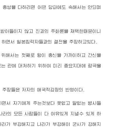
에 충성을 다하려면 어떤 당파에도 속해서는 안되며
 받아들이지 않고 진괴의 주화론을 채택한때문이니
고 하면서 일본침략자들과의 결전을 주장하고있다.
 위해서는 첫째로 왕이 충신을 가까이하고 간신을
있는 란에 대처하기 위하여 미리 중요지대에 량곡을
 주장들은 저자의 애국적감정의 반영이다.
양하면서 자기에게 주는것보다 옷없고 말없는 병사들
나라의 모든 사람들이 다 여유있게 지낼수 있게 하
나라가 부강해지고 나라가 부강해야 군사가 강해지