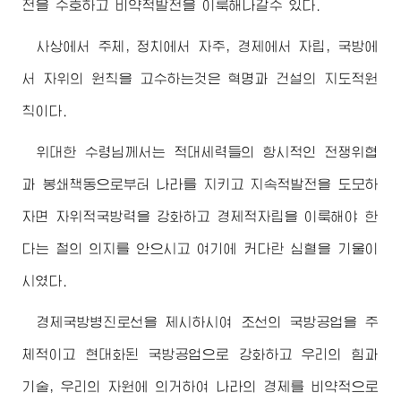
전을 수호하고 비약적발전을 이룩해나갈수 있다.
사상에서 주체, 정치에서 자주, 경제에서 자립, 국방에
서 자위의 원칙을 고수하는것은 혁명과 건설의 지도적원
칙이다.
위대한
수령님께서
는 적대세력들의 항시적인 전쟁위협
과 봉쇄책동으로부터 나라를 지키고 지속적발전을 도모하
자면 자위적국방력을 강화하고 경제적자립을 이룩해야 한
다는 철의 의지를 안으시고 여기에 커다란 심혈을 기울이
시였다.
경제국방병진로선을 제시하시여 조선의 국방공업을 주
체적이고 현대화된 국방공업으로 강화하고 우리의 힘과
기술, 우리의 자원에 의거하여 나라의 경제를 비약적으로