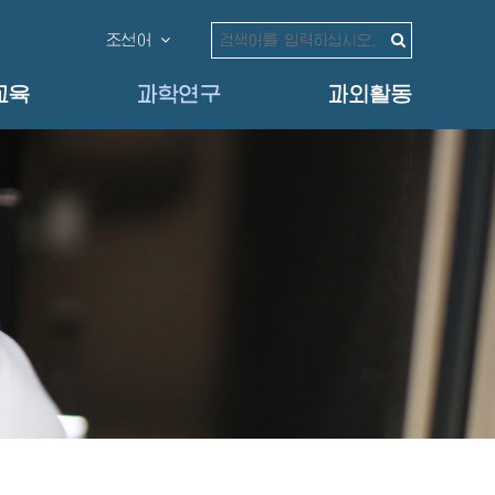
조선어
교육
과학연구
과외활동