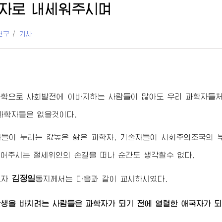
자로 내세워주시며
연구
/
기사
과학으로 사회발전에 이바지하는 사람들이 많아도 우리 과학자들
과학자들은 없을것이다.
자들이 누리는 값높은 삶은 과학자, 기술자들이 사회주의조국의 
끌어주시는
절세위인
의 손길을 떠나 순간도 생각할수 없다.
김정일
도자
동지
께서는 다음과 같이 교시하시였다.
생을 바치려는 사람들은 과학자가 되기 전에 열렬한 애국자가 되