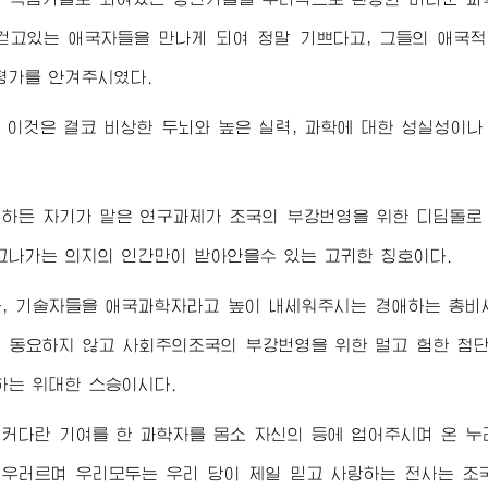
걷고있는 애국자들을 만나게 되여 정말 기쁘다고, 그들의 애국
평가를 안겨주시였다.
 이것은 결코 비상한 두뇌와 높은 실력, 과학에 대한 성실성이나
하든 자기가 맡은 연구과제가 조국의 부강번영을 위한 디딤돌로
고나가는 의지의 인간만이 받아안을수 있는 고귀한 칭호이다.
자, 기술자들을 애국과학자라고 높이 내세워주시는
경애하는
총비
 동요하지 않고 사회주의조국의 부강번영을 위한 멀고 험한 첨
 하는
위대한
스승이시다.
커다란 기여를 한 과학자를 몸소 자신의 등에 업어주시며 온 
 우러르며 우리모두는 우리 당이 제일 믿고 사랑하는 전사는 