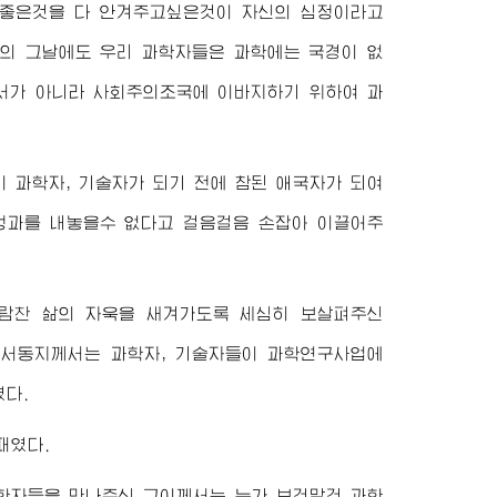
 좋은것을 다 안겨주고싶은것이 자신의 심정이라고
0월의 그날에도 우리 과학자들은 과학에는 국경이 없
서가 아니라 사회주의조국에 이바지하기 위하여 과
이 과학자, 기술자가 되기 전에 참된 애국자가 되여
성과를 내놓을수 없다고 걸음걸음 손잡아 이끌어주
보람찬 삶의 자욱을 새겨가도록 세심히 보살펴주신
비서동지
께서는 과학자, 기술자들이 과학연구사업에
였다.
때였다.
학자들을 만나주신 그이께서는 누가 보건말건 과학