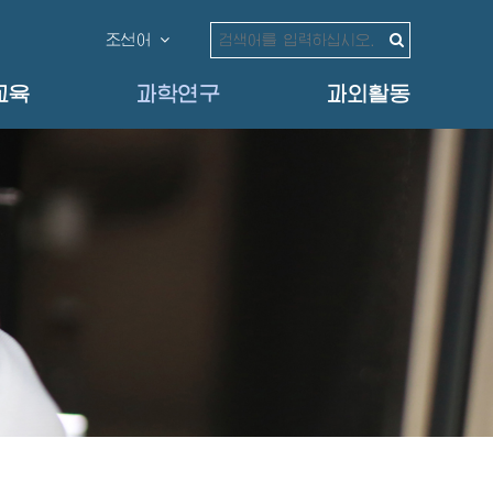
조선어
교육
과학연구
과외활동