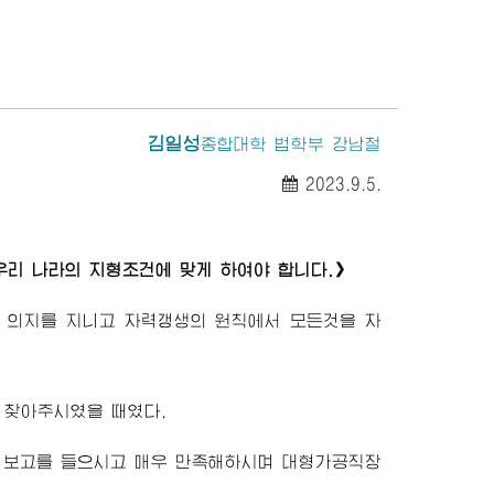
김일성
종합대학
법학부 강남철
2023.9.5.
우리 나라의 지형조건에 맞게 하여야 합니다.》
 의지를 지니고 자력갱생의 원칙에서 모든것을 자
로 찾아주시였을 때였다.
 보고를 들으시고 매우 만족해하시며 대형가공직장