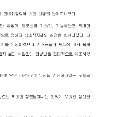
그 현대화정형에 대한 설명을 들어주시였다.
지만 공장의 일군들과 기술자, 기능공들은
위대한
으로 정하고 창조적지혜와 열정을 합쳐나갔다. 그
장치를 완성하였으며 기대공들이 제품에 따라 쉽게
은지 불과 석달만에 타닝반을 현대적으로 개조하였
m타닝반으로 마광기장입뚜껑을 가공하고있는 모습을
 않으신
위대한
장군님께서
는 멋있게 꾸려진 생산건