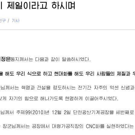
이 제일이라고 하시며
연구
/
기사
김정은
동지께서
는 다음과 같이 말씀하시였다.
 해도 우리 식으로 하고 현대화를 해도 우리 사람들의 체질과 
군님께서
는 혁명과 건설을 령도하시는 전기간 자주의 억센 신념과
맞게 자기의 힘으로 해나가도록 현명하게 이끌어주시였다.
군님께서
주체99(2010)년 12월 2일 단천광산기계공장을 세번째
한
장군님께서
는 공장에서 대형가공직장의 CNC화를 실현하였다는