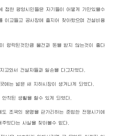
에 접한 평양시민들은 자기들이 어떻게 가만있을수
를 이고들고 공사장에 줄지어 찾아왔으며 건설비용
이 령락된것만큼 물건과 돈을 받지 않는것이 좋다
가지고와서 건설자들과 일손을 다그치였다.
곳에는 넓은 새 지하시장이 생겨나게 되였다.
안착된 생활을 할수 있게 되였다.
에도 조국의 운명을 판가리하는 준엄한 전쟁시기에
해주었다는 사실을 찾아볼수 없다.