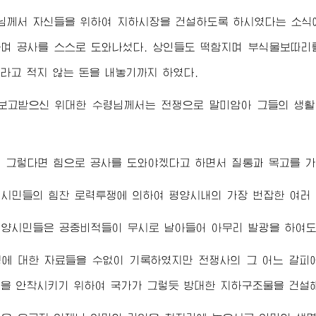
님
께서 자신들을 위하여 지하시장을 건설하도록 하시였다는 소식
며 공사를 스스로 도와나섰다. 상인들도 떡함지며 부식물보따리
라고 적지 않는 돈을 내놓기까지 하였다.
 보고받으신
위대한
수령님
께서는 전쟁으로 말미암아 그들의 생활
 그렇다면 힘으로 공사를 도와야겠다고 하면서 질통과 목고를 
시민들의 힘찬 로력투쟁에 의하여 평양시내의 가장 번잡한 여러 
양시민들은 공중비적들이 무시로 날아들어 아무리 발광을 하여도 
쟁에 대한 자료들을 수없이 기록하였지만 전쟁사의 그 어느 갈피
을 안착시키기 위하여 국가가 그렇듯 방대한 지하구조물을 건설