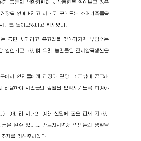
어가 그들의 생활형편과 사상동향을 알아보고 많은
루개장을 없애버리고 시내로 모여드는 소개가족들을
 시내를 돌아보았다고 하시였다.
지는 크면 사가라고 육고집을 찾아가지만 부림소는
좋은 일인가고 하시며 우리 농민들은 전시알곡생산을
문에서 인민들에게 간장과 된장, 소금밖에 공급해
잘 리용하여 시민들의 생활을 안착시키도록 하여야
것이 아니라 시내의 여러 산밑에 굴을 파서 지하시
상품을 살수 있다고 가르치시면서 인민들의 생활을
 조치를 취해주시였다.