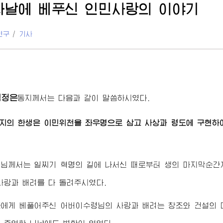
나날에 베푸신 인민사랑의 이야기
연구
/
기사
김정은
동지
께서는 다음과 같이 말씀하시였다.
지
의 한생은 이민위천을 좌우명으로 삼고 사상과 령도에 구현하
령님
께서는 일찌기 혁명의 길에 나서신 때로부터 생의 마지막순간
사랑과 배려를 다 돌려주시였다.
들에게 베풀어주신
어버이수령님
의 사랑과 배려는 창조와 건설의