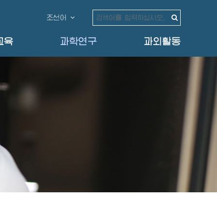
조선어
교육
과학연구
과외활동