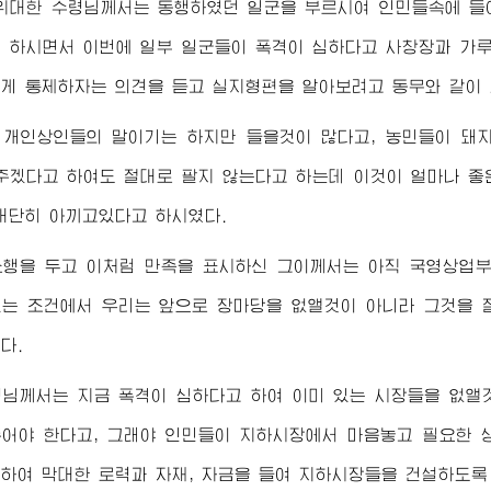
위대한
수령님
께서는 동행하였던 일군을 부르시여 인민들속에 들
 하시면서 이번에 일부 일군들이 폭격이 심하다고 사창장과 가
게 통제하자는 의견을 듣고 실지형편을 알아보려고 동무와 같이
 개인상인들의 말이기는 하지만 들을것이 많다고, 농민들이 돼
주겠다고 하여도 절대로 팔지 않는다고 하는데 이것이 얼마나 
대단히 아끼고있다고 하시였다.
소행을 두고 이처럼 만족을 표시하신 그이께서는 아직 국영상업부
는 조건에서 우리는 앞으로 장마당을 없앨것이 아니라 그것을 
다.
령님
께서는 지금 폭격이 심하다고 하여 이미 있는 시장들을 없앨
어야 한다고, 그래야 인민들이 지하시장에서 마음놓고 필요한 
하여 막대한 로력과 자재, 자금을 들여 지하시장들을 건설하도록