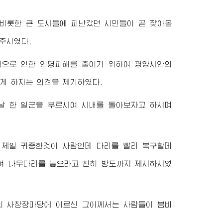
비롯한 큰 도시들에 피난갔던 시민들이 곧 찾아올
주시였다.
격으로 인한 인명피해를 줄이기 위하여 평양시안의
게 하자는 의견을 제기하였다.
어느날 한 일군을 부르시여 시내를 돌아보자고 하시며
 제일 귀중한것이 사람인데 다리를 빨리 복구할데
하여 나무다리를 놓으라고 친히 방도까지 제시하시였
 사창장마당에 이르신 그이께서는 사람들이 붐비