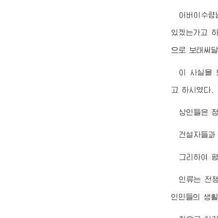
어버이수령
있겠는가고 하
으로 보태써달
이 사실을
고 하시였다.
상인들은 정
건설자들과 
그리하여 평
인류는 전
인민들의 생활