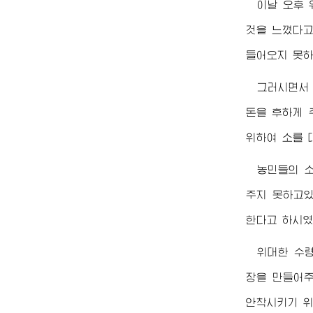
이날 오후
것을 느꼈다고
들어오지 못하
그러시면서
돈을 후하게 
위하여 소를 
농민들의 
주지 못하고있
한다고 하시였
위대한
수
장을 만들어주
안착시키기 위