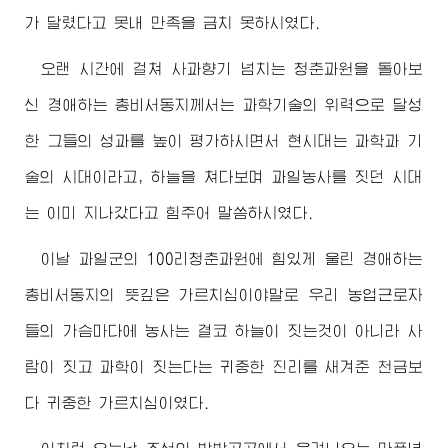
가 달렸다고 못내 만족을 금치 못하시였다.
오랜 시간에 걸쳐 사과향기 넘치는 청춘과원을 돌아보
신
경애하는
총비서동지께서
는 과학기술의 위력으로 달성
한 그들의 성과를 높이 평가하시면서 현시대는 과학과 기
술의 시대이라고, 하늘을 쳐다보며 과일농사를 짓던 시대
는 이미 지나갔다고 힘주어 말씀하시였다.
이날 과일군의 100리청춘과원에 힘있게 울린
경애하는
총비서동지
의 뜻깊은 가르치심이야말로 우리 농업근로자
들의 가슴마다에 농사는 결코 하늘이 짓는것이 아니라 사
람이 짓고 과학이 짓는다는 귀중한 진리를 새겨준 천금보
다 귀중한 가르치심이였다.