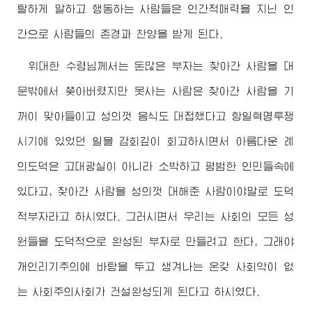
탈하게 말하고 행동하는 사람들은 인간적매력을 지닌 인
간으로 사람들의 존경과 찬양을 받게 된다.
위대한
수령님
께서는 돈많은 부자는 찾아간 사람을 대
문밖에서 쫒아버렸지만 못사는 사람은 찾아간 사람을 기
꺼이 맞아들이고 성의껏 음식도 대접했다고 항일혁명투쟁
시기에 있었던 일을 감회깊이 회고하시면서 아름다운 례
의도덕은 고대광실이 아니라 소박하고 평범한 인민들속에
있다고, 찾아간 사람을 성의껏 대해준 사람이야말로 도덕
적부자라고 하시였다. 그러시면서 우리는 사회의 모든 성
원들을 도덕적으로 완성된 부자로 만들려고 한다, 그래야
개인리기주의에 바탕을 두고 생겨나는 온갖 사회악이 없
는 사회주의사회가 건설완성되게 된다고 하시였다.