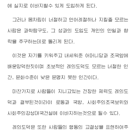
에 실지로 이바지할수 있게 도입하게 된다.
그러나 몸차림이 너절하고 언어례절하나 지킬줄 모르는
사람은 과학탐구도, 그 성과의 도입도 개인의 안일과 향
락을 추구하는데로 돌리게 된다.
이것은 자기를 키워주고 내세워준 어머니당과 조국앞에
배운망덕한짓이며 초보적인 례의도덕도 모르는 너절한 인
간, 문화수준이 낮은 문명치 못한 인간이다.
마찬가지로 사람들이 지니고있는 건장한 체력도 례의도
덕과 결부된것이라야 로동과 국방, 사회주의조국보위와
사회주의강성대국건설에 이바지하는것으로 될수 있다.
례의도덕은 또한 사람들의 행동의 고결성을 표현하여주