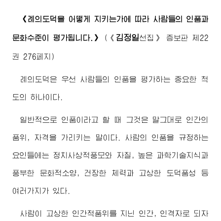
《례의도덕을 어떻게 지키는가에 따라 사람들의 인품과
김정일
문화수준이 평가됩니다.》
(《
선집》 증보판 제22
권 276페지)
례의도덕은 우선 사람들의 인품을 평가하는 중요한 척
도의 하나이다.
일반적으로 인품이라고 할 때 그것은 말그대로 인간의
품위, 자격을 가리키는 말이다. 사람의 인품을 규정하는
요인들에는 정치사상적풍모와 자질, 높은 과학기술지식과
풍부한 문화적소양, 건장한 체력과 고상한 도덕품성 등
여러가지가 있다.
사람이 고상한 인간적품위를 지닌 인간, 인격자로 되자