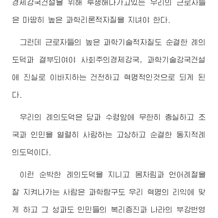
경제강국건설을 위해 투쟁해나가고있는 우리의 근로자들
은 마땅히 높은 과학리론적자질을 지녀야 한다.
그런데 근로자들의 높은 과학기술적자질도 순결한 례의
도덕과 결부되여야 사회주의경제강국, 과학기술강국건설
에 진실로 이바지하는 건전하고 혁명적인것으로 되게 된
다.
우리의 례의도덕은 당과 수령앞에 무한히 충실하고 조
국과 인민을 열렬히 사랑하는 고상하고 순결한 동지적례
의도덕이다.
이런 순박한 례의도덕을 지니고 몸차림과 언어례절을
잘 지켜나가는 사람은 과학탐구도 우리 혁명의 리익에 맞
게 하고 그 성과도 인민들의 복리증진과 나라의 부강번영