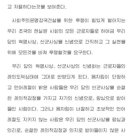
고 저렬하다는것을 보여준다.
사회주의문명강국건설을 위한 투쟁이 힘있게 벌어지는
우리 조국의 현실은 사회의 모든 근로자들로 하여금 우리
당의 혁명사상, 선군사상을 신념으로 간직하고 그 실현을
위해 모든것을 바쳐 투쟁할것을 요구한다.
우리 당의 혁명사상, 선군사상의 신념화는 근로자들의
례의도덕상태에 그대로 반영되게 된다. 몸차림이 단정하
고 언어례절이 밝은 사람들은 우리 당의 선군사상을 순결
한 례의적감정을 가지고 자기의 신념으로, 량심으로 받아
들인 사람이다. 그러나 몸차림이 너절하고 초보적인 언어
례절도 지키지 않는 사람은 우리 당의 선군사상을 량심과
의리로, 순결한 례의적감정과 의지로 받아들이지 않은 사