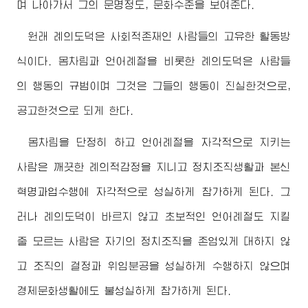
며 나아가서 그의 문명정도, 문화수준을 보여준다.
원래 례의도덕은 사회적존재인 사람들의 고유한 활동방
식이다. 몸차림과 언어례절을 비롯한 례의도덕은 사람들
의 행동의 규범이며 그것은 그들의 행동이 진실한것으로,
공고한것으로 되게 한다.
몸차림을 단정히 하고 언어례절을 자각적으로 지키는
사람은 깨끗한 례의적감정을 지니고 정치조직생활과 본신
혁명과업수행에 자각적으로 성실하게 참가하게 된다. 그
러나 례의도덕이 바르지 않고 초보적인 언어례절도 지킬
줄 모르는 사람은 자기의 정치조직을 존엄있게 대하지 않
고 조직의 결정과 위임분공을 성실하게 수행하지 않으며
경제문화생활에도 불성실하게 참가하게 된다.