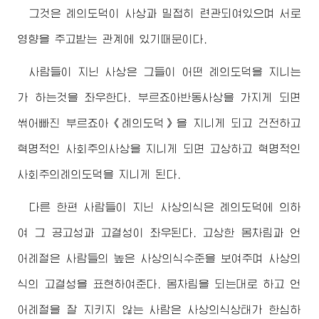
그것은 례의도덕이 사상과 밀접히 련관되여있으며 서로
영향을 주고받는 관계에 있기때문이다.
사람들이 지닌 사상은 그들이 어떤 례의도덕을 지니는
가 하는것을 좌우한다. 부르죠아반동사상을 가지게 되면
썪어빠진 부르죠아《례의도덕》을 지니게 되고 건전하고
혁명적인 사회주의사상을 지니게 되면 고상하고 혁명적인
사회주의례의도덕을 지니게 된다.
다른 한편 사람들이 지닌 사상의식은 례의도덕에 의하
여 그 공고성과 고결성이 좌우된다. 고상한 몸차림과 언
어례절은 사람들의 높은 사상의식수준을 보여주며 사상의
식의 고결성을 표현하여준다. 몸차림을 되는대로 하고 언
어례절을 잘 지키지 않는 사람은 사상의식상태가 한심하