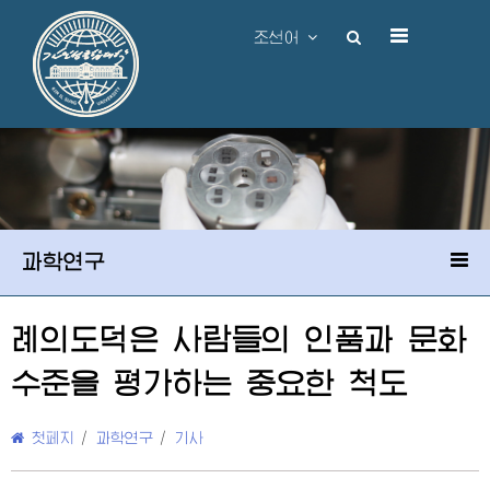
조선어
과학연구
례의도덕은 사람들의 인품과 문화
수준을 평가하는 중요한 척도
첫페지
/
과학연구
/
기사