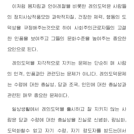
이처럼 몸차림과 언어례절을 비롯한 례의도덕은 사람들
의 정치사상적풍모와 과학적자질, 건장한 체력, 행동의 도
덕성을 규정해주는것으로 하여 사회주의근로자들의 고결
한 인품을 보여주고 그들의 문화수준을 높여주는 중요한
요인으로 된다.
례의도덕을 자각적으로 지키는 문제는 단순히 매 사람
의 인격, 인품과만 관련되는 문제가 아니다. 례의도덕문제
는 수령에 대한 충실성, 당과 조국, 인민에 대한 충실성과
관련된 매우 중요한 문제이다.
일상생활에서 례의도덕을 홀시하고 잘 지키지 않는 사
람은 당과 수령에 대한 충실성을 진실로 신념화, 량심화,
도덕화할수 없고 자기 수령, 자기 령도자를 받드는데서