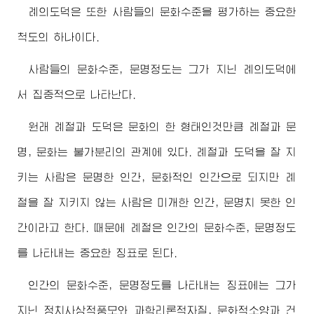
례의도덕은 또한 사람들의 문화수준을 평가하는 중요한
척도의 하나이다.
사람들의 문화수준, 문명정도는 그가 지닌 례의도덕에
서 집중적으로 나타난다.
원래 례절과 도덕은 문화의 한 형태인것만큼 례절과 문
명, 문화는 불가분리의 관계에 있다. 례절과 도덕을 잘 지
키는 사람은 문명한 인간, 문화적인 인간으로 되지만 례
절을 잘 지키지 않는 사람은 미개한 인간, 문명치 못한 인
간이라고 한다. 때문에 례절은 인간의 문화수준, 문명정도
를 나타내는 중요한 징표로 된다.
인간의 문화수준, 문명정도를 나타내는 징표에는 그가
지닌 정치사상적풍모와 과학리론적자질, 문화적소양과 건