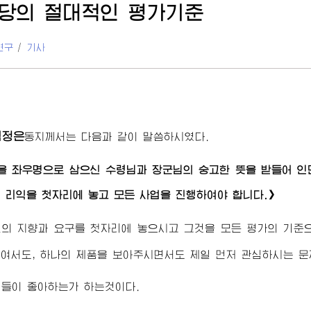
당의 절대적인 평가기준
연구
/
기사
김정은
동지께서
는 다음과 같이 말씀하시였다.
을 좌우명으로 삼으신
수령님
과
장군님
의 숭고한 뜻을 받들어 
 리익을 첫자리에 놓고 모든 사업을 진행하여야 합니다.》
민의 지향과 요구를 첫자리에 놓으시고 그것을 모든 평가의 기
여서도, 하나의 제품을 보아주시면서도 제일 먼저 관심하시는 문
민들이 좋아하는가 하는것이다.