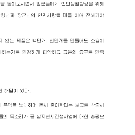
장을 돌아보시면서 일군들에게 인민생활향상을 위해
수령님
과
장군님
의 인민사랑을 대를 이어 전해가야
지 않는 제품은 백만개, 천만개를 만들어도 소용이
아하는가를 민감하게 파악하고 그들의 요구를 만족
 해답이 있다.
의 은덕을 노래하며 몹시 좋아한다는 보고를 받으시
민들의 목소리가 곧 삼지연시건설사업에 대한 총평으