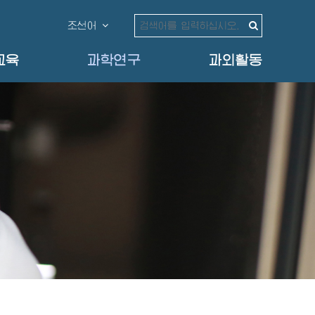
조선어
교육
과학연구
과외활동