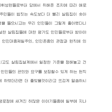
 지휘성원들로부터 당에서 취해준 조치에 따라 애로
주민들이 밥짓는 속도보다 더 빨리 살림집이 솟아
반영을 들으시고는 우리 인민들이 그렇게 좋아했다니
건설한 살림집들에 대한 평가도 인민들로부터 받아야
 인민대중제일주의, 인민존중의 관점과 원칙에 의
시고도 살림집설계에서 일정한 기준을 정해놓고 건
 인민들의 편의와 요구를 보장할수 있게 하는 원칙
게 하였더라면 더 좋았을것이라고 뜨겁게 말씀하시
쟁로정에 새겨진 하많은 이야기들중에 일부에 지나