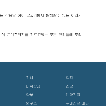
는 작용을 하여 물고기에서 발생할수 있는 여러가
하여 큰미꾸라지를 기르고있는 모든 단위들에 도입
기사
학자
대학상징
건물
학부
대학기금
연구소
구내길을 따라