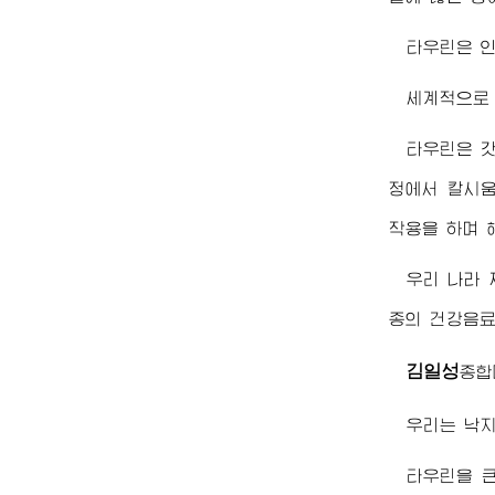
타우린은 
세계적으로 
타우린은 갓
정에서 칼시움
작용을 하며 
우리 나라
종의 건강음료
김일성
종합
우리는 낙
타우린을 큰