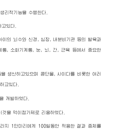
 생리적기능을 수행한다.
나고있다.
이의 뇌수와 신경, 심장, 내분비기관 등의 발육과
, 소화기계통, 눈, 뇌, 간, 근육 등에서 중요한
을 생산하고있으며 콩단물, 사이다를 비롯한 여러
하고있다.
을 개발하였다.
이것을 먹이첨가제로 리용하였다.
라지 1만마리에게 100일동안 적용한 결과 증체률