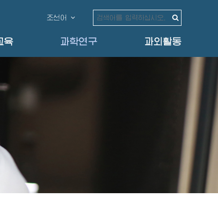
조선어
교육
과학연구
과외활동