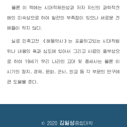
물론 이 책에는 시대적제한성과 저자 자신의 과학적견
해의 미숙성으로 하여 일련의 부족점이 있으나 새로운 견
해들이 적지 않다.
실로 민족고전 《해동역사》는 포괄하고있는 시대적범
위나 내용의 폭과 심도에 있어서 그리고 사료의 풍부성으
로 하여 19세기 우리 나라의 고대 및 중세사는 물론 이
시기의 정치, 경제, 문화, 군사, 외교 등 각 부문의 연구에
큰 도움을 준다.
김일성
© 2020
종합대학