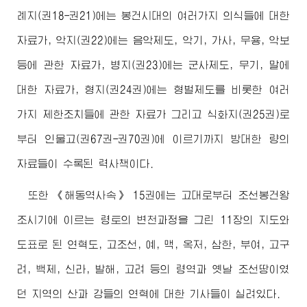
례지(권18-권21)에는 봉건시대의 여러가지 의식들에 대한
자료가, 악지(권22)에는 음악제도, 악기, 가사, 무용, 악보
등에 관한 자료가, 병지(권23)에는 군사제도, 무기, 말에
대한 자료가, 형지(권24권)에는 형벌제도를 비롯한 여러
가지 제한조치들에 관한 자료가 그리고 식화지(권25권)로
부터 인물고(권67권-권70권)에 이르기까지 방대한 량의
자료들이 수록된 력사책이다.
또한 《해동역사속》 15권에는 고대로부터 조선봉건왕
조시기에 이르는 령토의 변천과정을 그린 11장의 지도와
도표로 된 연혁도, 고조선, 예, 맥, 옥저, 삼한, 부여, 고구
려, 백제, 신라, 발해, 고려 등의 령역과 옛날 조선땅이였
던 지역의 산과 강들의 연혁에 대한 기사들이 실려있다.