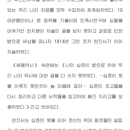
있는 우리 나라 자료를 모두 수집하여 체계화하였다. 10
여년동안이나 온 정력을 기울이며 민족사연구에 심혈을
바쳐가던 한치윤이 저술의 끝을 보지 못하고 과로로 인한
병으로 세상을 떠나자 1814년 그의 조카 한진서가 이어
저술하였다.
《해동역사》 속편에는 《나의 삼촌이 병으로 하여 우
리 나라 력사에 대한 글을 다 쓰지 못하였다. …삼촌이 뜻
을 이루지 못한것이 늘 마음에 걸려… 삼촌의 초고들을
다시 정리하고 다른 서적들을 참고하여 빠진 지리고를 보
충하였다.》라고 씌여있다.
한진서는 삼촌의 뜻을 이어 조선의 력대 왕조들의 설립