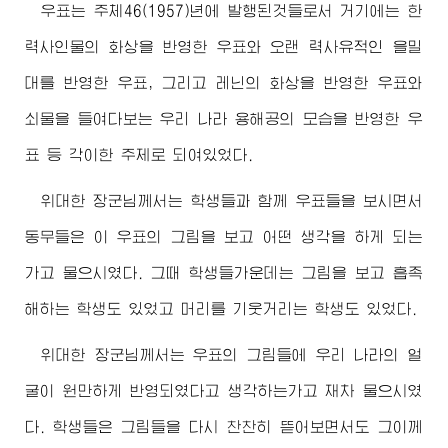
우표는 주체46(1957)년에 발행된것들로서 거기에는 한
력사인물의 화상을 반영한 우표와 오랜 력사유적인 을밀
대를 반영한 우표, 그리고 레닌의 화상을 반영한 우표와
쇠물을 들여다보는 우리 나라 용해공의 모습을 반영한 우
표 등 각이한 주제로 되여있었다.
위대한
장군님께서
는 학생들과 함께 우표들을 보시면서
동무들은 이 우표의 그림을 보고 어떤 생각을 하게 되는
가고 물으시였다. 그때 학생들가운데는 그림을 보고 흡족
해하는 학생도 있었고 머리를 기웃거리는 학생도 있었다.
위대한
장군님께서
는 우표의 그림들에 우리 나라의 얼
굴이 원만하게 반영되였다고 생각하는가고 재차 물으시였
다. 학생들은 그림들을 다시 찬찬히 뜯어보면서도 그이께