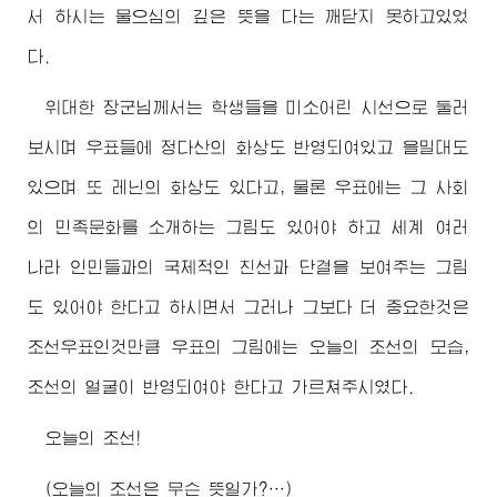
서 하시는 물으심의 깊은 뜻을 다는 깨닫지 못하고있었
다.
위대한
장군님께서
는 학생들을 미소어린 시선으로 둘러
보시며 우표들에 정다산의 화상도 반영되여있고 을밀대도
있으며 또 레닌의 화상도 있다고, 물론 우표에는 그 사회
의 민족문화를 소개하는 그림도 있어야 하고 세계 여러
나라 인민들과의 국제적인 친선과 단결을 보여주는 그림
도 있어야 한다고 하시면서 그러나 그보다 더 중요한것은
조선우표인것만큼 우표의 그림에는 오늘의 조선의 모습,
조선의 얼굴이 반영되여야 한다고 가르쳐주시였다.
오늘의 조선!
(오늘의 조선은 무슨 뜻일가?…)