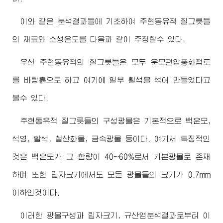
이와 같은 분석결과들에 기초하여 주현동유적 질그릇들
의 재료와 소성온도를 다음과 같이 추정할수 있다.
우선 주현동유적의 질그릇들은 모두 운모편암풍화점토
를 바탕흙으로 하고 여기에 일부 활석을 섞어 만들었다고
볼수 있다.
주현동유적 질그릇들의 구성광물은 기본적으로 백운모,
석영, 활석, 철산화물, 금속광물 등이다. 여기서 특징적인
것은 백운모가 그 함량이 40~60%로서 기본광물로 존재
하며 또한 립자크기에서도 모든 광물들의 크기가 0.7mm
이하인것이다.
이러한 광물구성과 립자크기, 규산염분석결과로부터 이