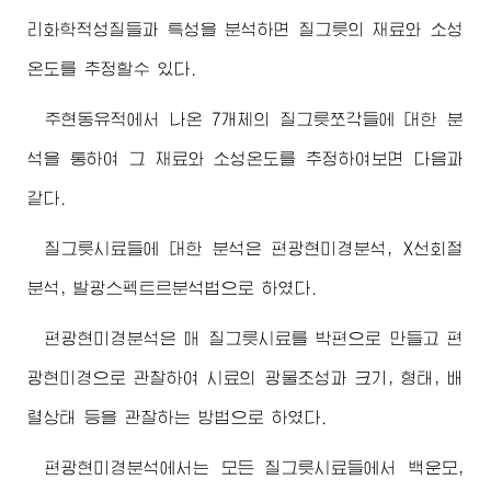
리화학적성질들과 특성을 분석하면 질그릇의 재료와 소성
온도를 추정할수 있다.
주현동유적에서 나온 7개체의 질그릇쪼각들에 대한 분
석을 통하여 그 재료와 소성온도를 추정하여보면 다음과
같다.
질그릇시료들에 대한 분석은 편광현미경분석, X선회절
분석, 발광스펙트르분석법으로 하였다.
편광현미경분석은 매 질그릇시료를 박편으로 만들고 편
광현미경으로 관찰하여 시료의 광물조성과 크기, 형태, 배
렬상태 등을 관찰하는 방법으로 하였다.
편광현미경분석에서는 모든 질그릇시료들에서 백운모,