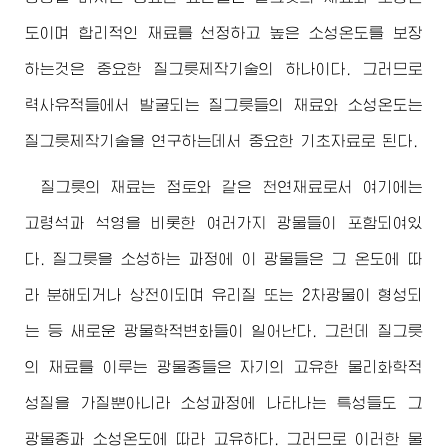
도이며 합리적인 재료를 선정하고 높은 소성온도를 보장
하는것은 중요한 질그릇제작기술의 하나이다. 그러므로
력사유적들에서 발굴되는 질그릇들의 재료와 소성온도는
질그릇제작기술을 연구하는데서 중요한 기초자료로 된다.
질그릇의 재료는 점토와 같은 천연재료로서 여기에는
고령석과 석영을 비롯한 여러가지 광물들이 포함되여있
다. 질그릇을 소성하는 과정에 이 광물들은 그 온도에 따
라 분해되거나 상전이되며 유리질 또는 2차광물이 형성되
는 등 새로운 광물학적변화들이 일어난다. 그런데 질그릇
의 재료를 이루는 광물종들은 자기의 고유한 물리화학적
성질을 가질뿐아니라 소성과정에 나타나는 특성들도 그
광물종과 소성온도에 따라 고유하다. 그러므로 이러한 물