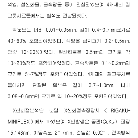
석영, 철산화물, 금속광물 등이 관찰되였으며 4개체의 질
그릇시료들에서는 활석도 관찰되였다.
백운모는 너비 0.01~0.05mm, 길이 0.4~0.7mm크기로
40~60% 포함되여있었다. 석영은 립자크기 0.2~0.5mm,
함량 10~20%이였다. 철산화물은 0.5mm의 크기로 약
10~20%정도 포함되여있었다. 금속광물은 0.1~0.2mm의
크기로 5~7%정도 포함되여있었다. 4개체의 질그릇시료
들에서만 관찰된 활석은 길이 0.7~1.0mm, 너비
0.08~0.6mm의 크기로 약 10~20%정도 포함되여있었다.
X선회절분석은 분말 X선회절측정장치《RIGAKU-
MINIFLEX》에서 하였으며 X선발생은 동관(CuK
), 파장
α
15.148nm, 이동속도 2°/min, 걸음값 0.02°, 련속방식