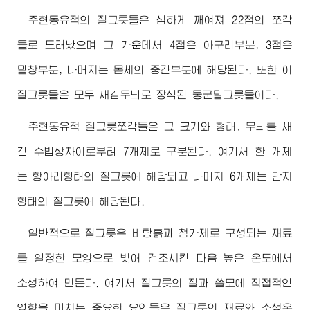
주현동유적의 질그릇들은 심하게 깨여져 22점의 쪼각
들로 드러났으며 그 가운데서 4점은 아구리부분, 3점은
밑창부분, 나머지는 몸체의 중간부분에 해당된다. 또한 이
질그릇들은 모두 새김무늬로 장식된 둥군밑그릇들이다.
주현동유적 질그릇쪼각들은 그 크기와 형태, 무늬를 새
긴 수법상차이로부터 7개체로 구분된다. 여기서 한 개체
는 항아리형태의 질그릇에 해당되고 나머지 6개체는 단지
형태의 질그릇에 해당된다.
일반적으로 질그릇은 바탕흙과 첨가제로 구성되는 재료
를 일정한 모양으로 빚어 건조시킨 다음 높은 온도에서
소성하여 만든다. 여기서 질그릇의 질과 쓸모에 직접적인
영향을 미치는 중요한 요인들은 질그릇의 재료와 소성온