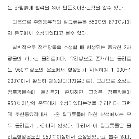
는 바탕흙에 활석을 섞어 만든것이라는것을 알수 있다.
다음으로 주현동유적의 질그릇들은 550℃와 870℃사이
의 온도에서 소성되였다고 볼수 있다.
일반적으로 점토광물을 소성할 때 형성되는 중요한 2차
광물의 하나는 물리트이다. 유리상으로 존재하는 물리트
는 950℃정도의 온도에서 형성되기 시작하여 1 000~1
200℃에서 완전히 형성된다(1차물리트). 그러므로 소성된
점토광물속에 물리트가 존재하면 그것은 점토광물이
950℃이상의 온도에서 소성되였다는것을 가리킨다. 그런
데 주현동유적에서 나온 질그릇들에 대한 분석에서는 모
두 물리트가 나타나지 않았다. 따라서 이 질그릇들은 물
리트형성온도인 950℃이상에서 소성되였다고 볼수 없다.