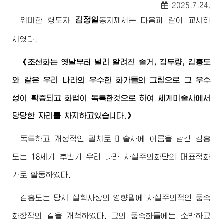
2025.7.24.
김정일
위대한
령도자
동지께서
는 다음과 같이 교시하
시였다.
《조선화는 옛날부터 널리 알려진 솔거, 김두량, 김홍도
와 같은 우리 나라의 우수한 화가들의 그림으로 그 우수
성이 확증되고 화법이 독특한것으로 하여 세계미술사에서
당당한 자리를 차지하고있습니다.》
독특하고 개성적인 필치로 미술사에 이름을 남긴 김홍
도는 18세기 후반기 우리 나라 사실주의화단의 대표적화
가로 활동하였다.
김홍도는 당시 실학사상의 영향밑에 사실주의적인 풍속
화창작의 길을 개척하였다. 그의 풍속화들에는 소박하고