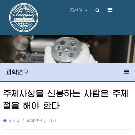
조선어
과학연구
주체사상을 신봉하는 사람은 주체
철을 해야 한다
첫페지
/
과학연구
/
기사