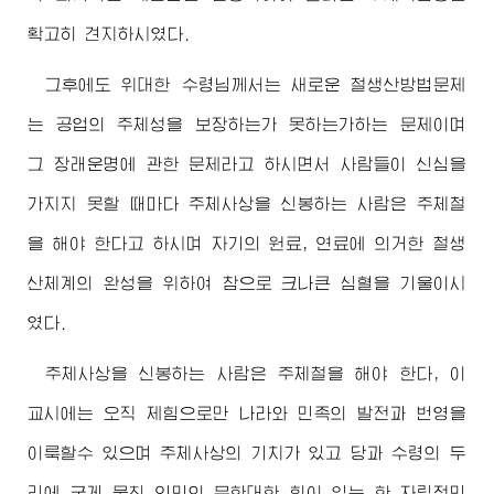
확고히 견지하시였다.
그후에도
위대한
수령님께서
는 새로운 철생산방법문제
는 공업의 주체성을 보장하는가 못하는가하는 문제이며
그 장래운명에 관한 문제라고 하시면서 사람들이 신심을
가지지 못할 때마다 주체사상을 신봉하는 사람은 주체철
을 해야 한다고 하시며 자기의 원료, 연료에 의거한 철생
산체계의 완성을 위하여 참으로 크나큰 심혈을 기울이시
였다.
주체사상을 신봉하는 사람은 주체철을 해야 한다, 이
교시에는 오직 제힘으로만 나라와 민족의 발전과 번영을
이룩할수 있으며 주체사상의 기치가 있고 당과
수령
의 두
리에 굳게 뭉친 인민의 무한대한 힘이 있는 한 자립적민