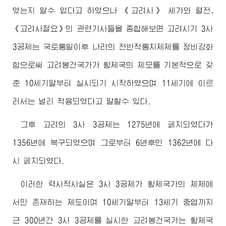
였는지 알수 없다고 하였으나 《고려사》 세가와 렬전,
《고려사절요》의 관련기사들을 종합해보면 고려시기 3사
3공제는 국토통일이후 나라의 전반적통치제제를 정비강화
함으로써 고려봉건국가가 황제국의 체모를 기본적으로 갖
춘 10세기말부터 실시되기 시작하였으며 11세기에 이르
러서는 널리 적용되였다고 말할수 있다.
그후 고려의 3사 3공제는 1275년에 페지되였다가
1356년에 복구되였으며 그로부터 6년후인 1362년에 다
시 페지되였다.
이러한 력사적사실은 3사 3공제가 황제국가의 체제에
서만 존재하는 제도이며 10세기말부터 13세기 중엽까지
근 300년간 3사 3공제를 실시한 고려봉건국가는 황제국