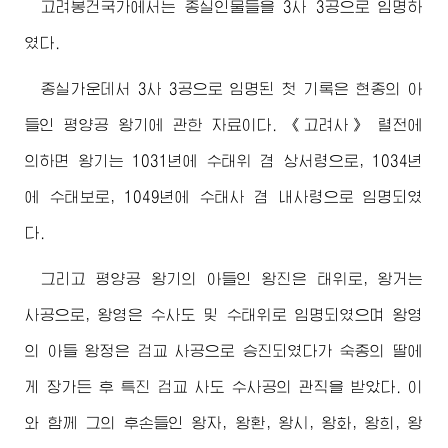
고려봉건국가에서는 종실인물들을 3사 3공으로 임명하
였다.
종실가운데서 3사 3공으로 임명된 첫 기록은 현종의 아
들인 평양공 왕기에 관한 자료이다. 《고려사》 렬전에
의하면 왕기는 1031년에 수태위 겸 상서령으로, 1034년
에 수태보로, 1049년에 수태사 겸 내사령으로 임명되였
다.
그리고 평양공 왕기의 아들인 왕진은 태위로, 왕거는
사공으로, 왕영은 수사도 및 수태위로 임명되였으며 왕영
의 아들 왕정은 검교 사공으로 승진되였다가 숙종의 딸에
게 장가든 후 특진 검교 사도 수사공의 관직을 받았다. 이
와 함께 그의 후손들인 왕자, 왕환, 왕시, 왕화, 왕희, 왕