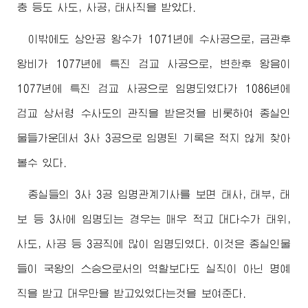
충 등도 사도, 사공, 태사직을 받았다.
이밖에도 상안공 왕수가 1071년에 수사공으로, 금관후
왕비가 1077년에 특진 검교 사공으로, 변한후 왕음이
1077년에 특진 검교 사공으로 임명되였다가 1086년에
검교 상서령 수사도의 관직을 받은것을 비롯하여 종실인
물들가운데서 3사 3공으로 임명된 기록은 적지 않게 찾아
볼수 있다.
종실들의 3사 3공 임명관계기사를 보면 태사, 태부, 태
보 등 3사에 임명되는 경우는 매우 적고 대다수가 태위,
사도, 사공 등 3공직에 많이 임명되였다. 이것은 종실인물
들이 국왕의 스승으로서의 역할보다도 실직이 아닌 명예
직을 받고 대우만을 받고있었다는것을 보여준다.