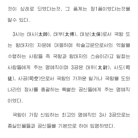
것이 상례로 되였다는것, 그 품계는 정1품이였다는것을
알수 있다.
3사는 태사(太師), 태부(太傅), 태보(太保)로서 국왕 또
는 왕태자의 자문에 대응하며 학술고문으로서의 역할을
수행하는 사람들 즉 국왕과 왕태자의 스승이라고 일컬는
사람들에게 주는 명예직이며 3공은 태위(太尉), 사도(司
徒), 사공(司空)으로서 국왕의 가까운 일가나 국왕을 도와
나라의 정사를 총괄하는 특별한 공신들에게 주는 명예직
이였다.
국왕이 가장 신임하는 최고의 명예직인 3사 3공으로는
종실인물들과 공신들을 기본으로 하여 임명하였다.