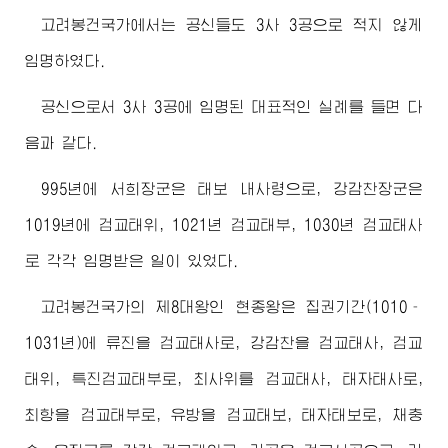
고려봉건국가에서는 공신들도 3사 3공으로 적지 않게
임명하였다.
공신으로서 3사 3공에 임명된 대표적인 실례를 들면 다
음과 같다.
995년에 서희장군은 태보 내사령으로, 강감찬장군은
1019년에 검교태위, 1021년 검교태부, 1030년 검교태사
로 각각 임명받은 일이 있었다.
고려봉건국가의 제8대왕인 현종왕은 집권기간(1010‐
1031년)에 류진을 검교태사로, 강감찬을 검교태사, 검교
태위, 특진검교태부로, 최사위를 검교태사, 태자태사로,
최항을 검교태부로, 유방을 검교태보, 태자태보로, 채충