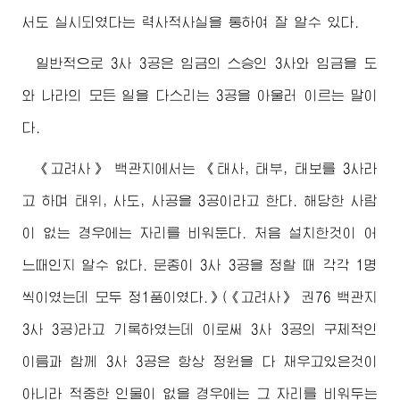
서도 실시되였다는 력사적사실을 통하여 잘 알수 있다.
일반적으로 3사 3공은 임금의 스승인 3사와 임금을 도
와 나라의 모든 일을 다스리는 3공을 아울러 이르는 말이
다.
《고려사》 백관지에서는 《태사, 태부, 태보를 3사라
고 하며 태위, 사도, 사공을 3공이라고 한다. 해당한 사람
이 없는 경우에는 자리를 비워둔다. 처음 설치한것이 어
느때인지 알수 없다. 문종이 3사 3공을 정할 때 각각 1명
씩이였는데 모두 정1품이였다.》(《고려사》 권76 백관지
3사 3공)라고 기록하였는데 이로써 3사 3공의 구체적인
이름과 함께 3사 3공은 항상 정원을 다 채우고있은것이
아니라 적중한 인물이 없을 경우에는 그 자리를 비워두는