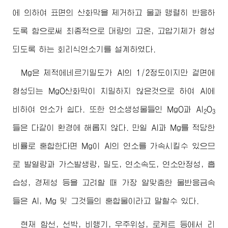
에 의하여 표면의 산화막을 제거하고 물과 맹렬히 반응하
도록 함으로써 최종적으로 대량의 고온, 고압기체가 형성
되도록 하는 회리식연소기를 설계하였다.
Mg은 체적에네르기밀도가 Al의 1/2정도이지만 겉면에
형성되는 MgO산화막이 치밀하지 않은것으로 하여 Al에
비하여 연소가 쉽다. 또한 연소생성물들인 MgO과 Al
O
2
3
들은 다같이 환경에 해롭지 않다. 만일 Al과 Mg를 적당한
비률로 혼합한다면 Mg이 Al의 연소를 가속시킬수 있으므
로 발열량과 가스발생량, 밀도, 연소속도, 연소안정성, 흡
습성, 경제성 등을 고려할 때 가장 알맞춤한 물반응금속
들은 Al, Mg 및 그것들의 혼합물이라고 말할수 있다.
현재 함선, 선박, 비행기, 우주위성, 로케트 등에서 리