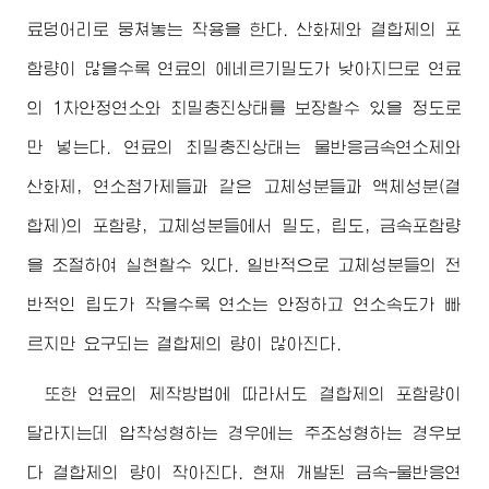
료덩어리로 뭉쳐놓는 작용을 한다. 산화제와 결합제의 포
함량이 많을수록 연료의 에네르기밀도가 낮아지므로 연료
의 1차안정연소와 최밀충진상태를 보장할수 있을 정도로
만 넣는다. 연료의 최밀충진상태는 물반응금속연소제와
산화제, 연소첨가제들과 같은 고체성분들과 액체성분(결
합제)의 포함량, 고체성분들에서 밀도, 립도, 금속포함량
을 조절하여 실현할수 있다. 일반적으로 고체성분들의 전
반적인 립도가 작을수록 연소는 안정하고 연소속도가 빠
르지만 요구되는 결합제의 량이 많아진다.
또한 연료의 제작방법에 따라서도 결합제의 포함량이
달라지는데 압착성형하는 경우에는 주조성형하는 경우보
다 결합제의 량이 작아진다. 현재 개발된 금속-물반응연