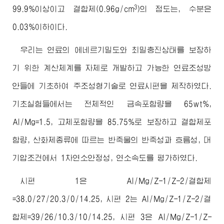
3
99.9%이상이고 결합제(0.96g/cm
)의 점도는, 수분은
0.03%이하이다.
우리는 연료의 에네르기밀도와 최밀충진상태를 보장하
기 위한 계산체계를 자체로 개발하고 가능한 연료조성방
안들에 기초하여 주조성형기술로 연료시편을 제작하였다.
기초실험들에서는 전체적인 금속포함량을 65wt%,
Al/Mg=1.5, 고체포함량을 85.75%로 보장하고 결합제포
함량, 산화제종류에 따르는 반죽물의 반죽성과 흐름성, 대
기압조건에서 1차연소안정성, 연소속도를 평가하였다.
시편 1은 Al/Mg/Z-1/Z-2/결합제
=38.0/27/20.3/0/14.25, 시편 2는 Al/Mg/Z-1/Z-2/결
합제=39/26/10.3/10/14.25, 시편 3은 Al/Mg/Z-1/Z-