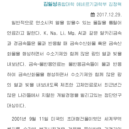
김일성
종합대학
에네르기과학부 김정혁
2017.12.29.
일반적으로 연소시켜 열을 얻을수 있는 물질을 통털어
연료라고 말한다. K, Na, Li, Mg, Al과 같은 알카리금속
과 경금속들은 물과 반응할 때 금속수산화물 혹은 금속산
화물을 형성하면서 수소기체와 함께 많은 량의 열과 빛을
내보낸다. 금속-물반응연료는 물반응금속들이 물과 반응
하여 금속산화물을 형성하면서 수소기체와 함께 많은 량
의 열과 빛을 내보내도록 제조한 고체연료로서 최근년간
많은 나라들에서 치렬한 개발경쟁을 벌리고있는 첨단연구
대상이다.
2001년 9월 11일 미국의 초대형건물이였던 세계무역