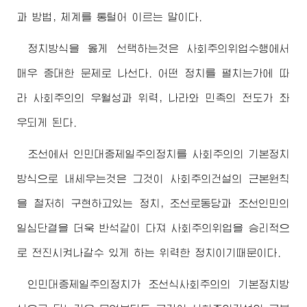
과 방법, 체계를 통털어 이르는 말이다.
정치방식을 옳게 선택하는것은 사회주의위업수행에서
매우 중대한 문제로 나선다. 어떤 정치를 펼치는가에 따
라 사회주의의 우월성과 위력, 나라와 민족의 전도가 좌
우되게 된다.
조선에서 인민대중제일주의정치를 사회주의의 기본정치
방식으로 내세우는것은 그것이 사회주의건설의 근본원칙
을 철저히 구현하고있는 정치, 조선로동당과 조선인민의
일심단결을 더욱 반석같이 다져 사회주의위업을 승리적으
로 전진시켜나갈수 있게 하는 위력한 정치이기때문이다.
인민대중제일주의정치가 조선식사회주의의 기본정치방