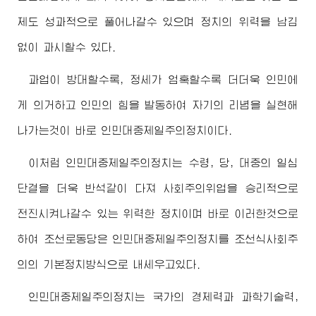
제도 성과적으로 풀어나갈수 있으며 정치의 위력을 남김
없이 과시할수 있다.
과업이 방대할수록, 정세가 엄혹할수록 더더욱 인민에
게 의거하고 인민의 힘을 발동하여 자기의 리념을 실현해
나가는것이 바로 인민대중제일주의정치이다.
이처럼 인민대중제일주의정치는
수령
, 당, 대중의 일심
단결을 더욱 반석같이 다져 사회주의위업을 승리적으로
전진시켜나갈수 있는 위력한 정치이며 바로 이러한것으로
하여 조선로동당은 인민대중제일주의정치를 조선식사회주
의의 기본정치방식으로 내세우고있다.
인민대중제일주의정치는 국가의 경제력과 과학기술력,