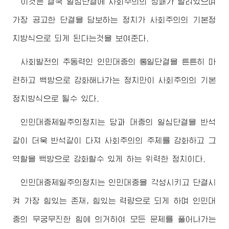
이것은 결국 일심단결에 사회주의의 성패가 달려있으며
가장 공고한 단결을 담보하는 정치가 사회주의의 기본정
치방식으로 되게 된다는것을 보여준다.
사회발전의 추동력인 인민대중의 통일단결을 튼튼히 마
련하고 백방으로 강화해나가는 정치만이 사회주의의 기본
정치방식으로 될수 있다.
인민대중제일주의정치는 당과 대중의 일심단결을 반석
같이 더욱 반석같이 다져 사회주의의 주체를 강화하고 그
역할을 백방으로 강화할수 있게 하는 위력한 정치이다.
인민대중제일주의정치는 인민대중을 각성시키고 단결시
켜 가장 힘있는 존재, 힘있는 력량으로 되게 하며 인민대
중의 무궁무진한 힘에 의거하여 모든 문제를 풀어나가는