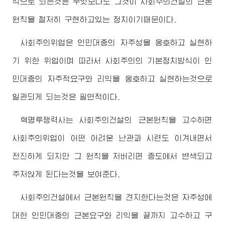
식으로 되는것은 무엇보다도 그것이 사회주의건설의 근본
원칙을 철저히 구현하고있는 정치이기때문이다.
사회주의위업은 인민대중의 자주성을 옹호하고 실현하
기 위한 위업이며 따라서 사회주의의 기본정치방식이 인
민대중의 자주적요구와 리익을 옹호하고 실현하는것으로
일관되게 되는것은 필연적이다.
혁명투쟁력사는 사회주의건설의 근본원칙을 고수하면
사회주의위업이 어떤 어려운 난관과 시련도 이겨내면서
전진하게 되지만 그 원칙을 저버리면 중도에서 변색되고
주저앉게 된다는것을 보여준다.
사회주의건설에서 근본원칙을 견지한다는것은 자주성에
대한 인민대중의 근본요구와 리익을 끝까지 고수하고 구