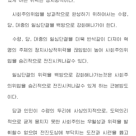
있게 하는 위력한 정치방식이다.
사회주의위업을 성과적으로 완성하기 위하여서는
수령
,
당, 대중의 일심단결을 백방으로 강화해나가야 한다.
수령
, 당, 대중의 일심단결을 더욱 반석같이 다져야 혁
명의 주체의 정치사상적위력을 끊임없이 높여 사회주의위
업을 승리적으로 전진시켜나갈수 있다.
일심단결의 위력을 백방으로 강화해나가는것은 사회주
의위업을 승리적으로 전진시켜나갈수 있게 하는 근본방도
이다.
당과 인민이
수령
의 두리에 사상의지적으로, 도덕의리
적으로 굳게 뭉치지 못한 사회주의는 우월성과 위력을 발
휘할수 없으며 전진도상에 부닥치는 도전과 시련을 뚫고