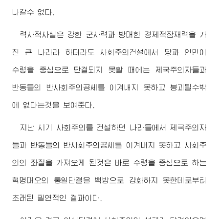
나갈수 없다.
력사적사실은 강한 군사력과 방대한 경제적잠재력을 가
진 큰 나라라 하더라도 사회주의건설에서 당과 인민이
수령
을 중심으로 단결되지 못할 때에는 제국주의자들과
반동들의 반사회주의공세를 이겨내지 못하고 붕괴될수밖
에 없다는것을 보여준다.
지난 시기 사회주의를 건설하던 나라들에서 제국주의자
들과 반동들의 반사회주의공세를 이겨내지 못하고 사회주
의의 좌절을 가져오게 된것은 바로
수령
을 중심으로 하는
혁명대오의 통일단결을 백방으로 강화하지 못한데로부터
초래된 필연적인 결과이다.