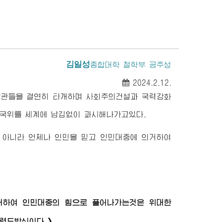
김일성
종합대학
철학부 공주성
2024.2.12.
난관들을 결연히 타개하며 사회주의건설과 국력강화
 국위를 세계에 남김없이 과시해나가고있다.
 아니라 언제나 인민을 믿고 인민대중에 의거하여
의거하여 인민대중의 힘으로 풀어나가는것은
위대한
령도방식이다.》