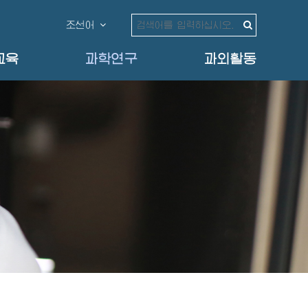
조선어
교육
과학연구
과외활동