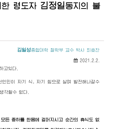
김정일
대한
령도자
동지
의 불
김일성
종합대학
철학부 교수 박사 최호찬
2021.2.2.
하고있다.
선인민이 자기 식, 자기 힘으로 살며 발전해나갈수
생각할수 없다.
 모든 중하를 한몸에 걸머지시고 순간의 휴식도 없