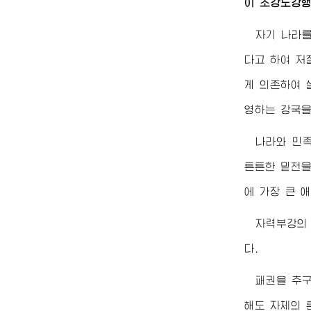
이 초강도강행
자기 나라를
다고 하여 저
게 의존하여 
영하는 강국을
나라와 민
튼튼한 밑천을
에 가장 큰 애
자력부강의
다.
패권을 추
해도 자체의 