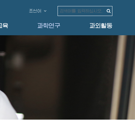
조선어
교육
과학연구
과외활동