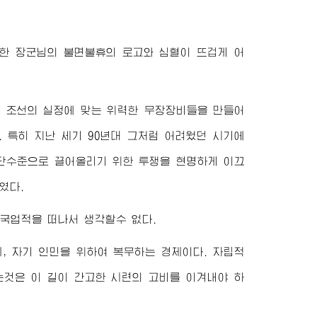
한
장군님
의 불면불휴의 로고와 심혈이 뜨겁게 어
고 조선의 실정에 맞는 위력한 무장장비들을 만들어
 특히 지난 세기 90년대 그처럼 어려웠던 시기에
단수준으로 끌어올리기 위한 투쟁을 현명하게 이끄
였다.
애국업적을 떠나서 생각할수 없다.
, 자기 인민을 위하여 복무하는 경제이다. 자립적
것은 이 길이 간고한 시련의 고비를 이겨내야 하