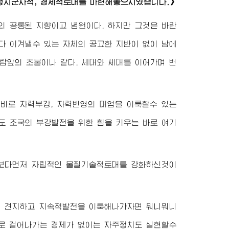
정치군사적, 경제적토대를 마련해놓으시였습니다.》
의 공통된 지향이고 념원이다. 하지만 그것은 바란
다 이겨낼수 있는 자체의 공고한 지반이 없이 남에
람앞의 초불이나 같다. 세대와 세대를 이어가며 번
바로 자력부강, 자력번영의 대업을 이룩할수 있는
도 조국의 부강발전을 위한 힘을 키우는 바로 여기
엇보다먼저 자립적인 물질기술적토대를 강화하신것이
게 견지하고 지속적발전을 이룩해나가자면 뭐니뭐니
발로 걸어나가는 경제가 없이는 자주정치도 실현할수