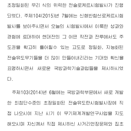
초정밀화된 우리 식의 위력한 전술로케트시험발사가 진행
되였다. 주체104(2015)년 7월에는 신형반함선로케트시험
발사를 보아주시면서 오늘의 시험발사에서 이룩한 성과와
경험에 토대하여 현대전의 그 어떤 작전과 전투에서도 주
도권을 확고히 틀어쥘수 있는 고도로 정밀화, 지능화된
전술유도무기들을 더 많이 만들어내리라는 기대와 확신을
표명하시면서 새로운 국방과학기술과업들을 제시하시였
다.
주체103(2014)년 6월에는 국방과학부문에서 새로 개발
한 최첨단수준의 초정밀화된 전술유도탄시험발사장에 직
접 나오시여 지난 시기 이 무기체계개발연구사업을 지도
해오시며 자신께서 직접 제시하신 사거리연장문제와 집초