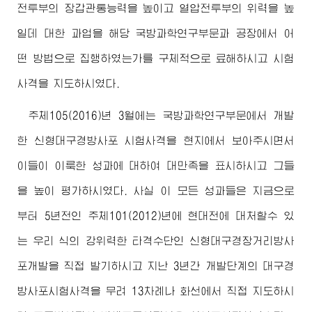
전투부의 장갑관통능력을 높이고 열압전투부의 위력을 높
일데 대한 과업을 해당 국방과학연구부문과 공장에서 어
떤 방법으로 집행하였는가를 구체적으로 료해하시고 시험
사격을 지도하시였다.
주체105(2016)년 3월에는 국방과학연구부문에서 개발
한 신형대구경방사포 시험사격을 현지에서 보아주시면서
이들이 이룩한 성과에 대하여 대만족을 표시하시고 그들
을 높이 평가하시였다. 사실 이 모든 성과들은 지금으로
부터 5년전인 주체101(2012)년에 현대전에 대처할수 있
는 우리 식의 강위력한 타격수단인 신형대구경장거리방사
포개발을 직접 발기하시고 지난 3년간 개발단계의 대구경
방사포시험사격을 무려 13차례나 화선에서 직접 지도하시