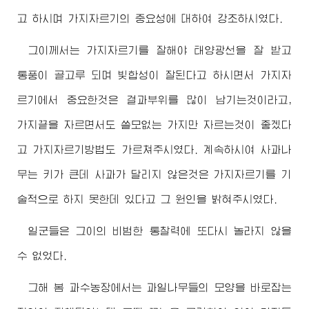
고 하시며 가지자르기의 중요성에 대하여 강조하시였다.
그이께서는 가지자르기를 잘해야 태양광선을 잘 받고
통풍이 골고루 되며 빛합성이 잘된다고 하시면서 가지자
르기에서 중요한것은 결과부위를 많이 남기는것이라고,
가지끝을 자르면서도 쓸모없는 가지만 자르는것이 좋겠다
고 가지자르기방법도 가르쳐주시였다. 계속하시여 사과나
무는 키가 큰데 사과가 달리지 않은것은 가지자르기를 기
술적으로 하지 못한데 있다고 그 원인을 밝혀주시였다.
일군들은 그이의 비범한 통찰력에 또다시 놀라지 않을
수 없었다.
그해 봄 과수농장에서는 과일나무들의 모양을 바로잡는