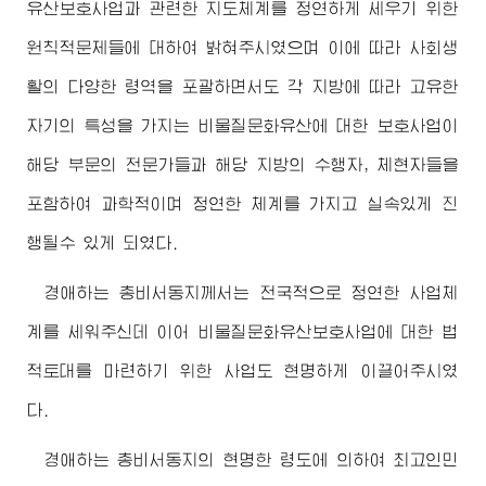
유산보호사업과 관련한 지도체계를 정연하게 세우기 위한
원칙적문제들에 대하여 밝혀주시였으며 이에 따라 사회생
활의 다양한 령역을 포괄하면서도 각 지방에 따라 고유한
자기의 특성을 가지는 비물질문화유산에 대한 보호사업이
해당 부문의 전문가들과 해당 지방의 수행자, 체현자들을
포함하여 과학적이며 정연한 체계를 가지고 실속있게 진
행될수 있게 되였다.
경애하는
총비서동지께서
는 전국적으로 정연한 사업체
계를 세워주신데 이어 비물질문화유산보호사업에 대한 법
적토대를 마련하기 위한 사업도 현명하게 이끌어주시였
다.
경애하는
총비서동지
의 현명한 령도에 의하여
최고
인민