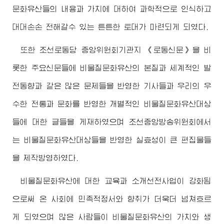
문화유산들의 내용과 가치에 대하여 과학적으로 인식하고
대대손손 전해갈수 있는 튼튼한 토대가 마련되게 되였다.
또한 조선로동당 중앙위원회기관지 《로동신문》을 비
롯한 주요신문들에 비물질문화유산의 본질과 세계적인 발
전동향과 같은 많은 문제들을 반영한 기사들과 우리의 우
수한 전통과 문화를 반영한 개별적인 비물질문화유산대상
들에 대한 글들을 게재하였으며 조선중앙방송위원회에서
는 비물질문화유산대상들을 반영한 실효성이 큰 편집물들
을 제작방영하였다.
비물질문화유산에 대한 교육과 소개선전사업이 강화됨
으로써 온 사회에 민족적정서와 향취가 더욱더 넘쳐흐르
게 되였으며 많은 사람들이 비물질문화유산의 가치와 생