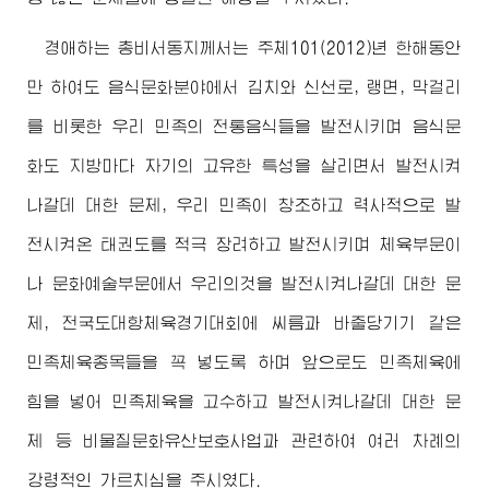
경애하는
총비서동지께서
는 주체101(2012)년 한해동안
만 하여도 음식문화분야에서 김치와 신선로, 랭면, 막걸리
를 비롯한 우리 민족의 전통음식들을 발전시키며 음식문
화도 지방마다 자기의 고유한 특성을 살리면서 발전시켜
나갈데 대한 문제, 우리 민족이 창조하고 력사적으로 발
전시켜온 태권도를 적극 장려하고 발전시키며 체육부문이
나 문화예술부문에서 우리의것을 발전시켜나갈데 대한 문
제, 전국도대항체육경기대회에 씨름과 바줄당기기 같은
민족체육종목들을 꼭 넣도록 하며 앞으로도 민족체육에
힘을 넣어 민족체육을 고수하고 발전시켜나갈데 대한 문
제 등 비물질문화유산보호사업과 관련하여 여러 차례의
강령적인 가르치심을 주시였다.