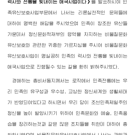
력사와 전통을 빛내이는 애국사업이다》
를 발표하시여 민
족유산보호사업부문에서 나서는 리론실천적인 문제들에
대하여 명백한 해답을 주시였으며 민족이 창조한 유산들
가운데서 정신문화적재부의 령역을 차지하는 비물질문화
유산보호와 관련한 귀중한 가르치심을 주시여 비물질문화
유산보호사업이 명실공히 민족의 력사와 전통을 빛내이는
애국사업으로 진행될수 있는 길을 환히 밝혀주시였다.
경애하는
총비서동지께서
는 로작에서 민족전통에는 우
리 민족의 유구성과 우수성, 고상한 정신세계와 생활세태
가 반영되여있다고 하시면서 우리 당이 조선민족제일주의
정신을 높이 발양시키기 위하여 민족문화와 예술, 민족풍
습을 장려하는것과 같은 많은 조치들을 취한데 대하여 총
화하시였으며 비물질문화유산보호사업에서 나서는 과업과