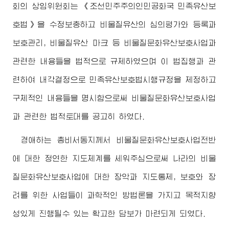
회의 상임위원회는 《조선민주주의인민공화국 민족유산보
호법》을 수정보충하고 비물질유산의 심의평가와 등록과
보호관리, 비물질유산 마크 등 비물질문화유산보호사업과
관련한 내용들을 법적으로 규제하였으며 이 법집행과 관
련하여 내각결정으로 민족유산보호법시행규정을 제정하고
구체적인 내용들을 명시함으로써 비물질문화유산보호사업
과 관련한 법적토대를 공고히 하였다.
경애하는
총비서동지께서
비물질문화유산보호사업전반
에 대한 정연한 지도체계를 세워주심으로써 나라의 비물
질문화유산보호사업에 대한 장악과 지도통제, 보호와 장
려를 위한 사업들이 과학적인 방법론을 가지고 목적지향
성있게 진행될수 있는 확고한 담보가 마련되게 되였다.