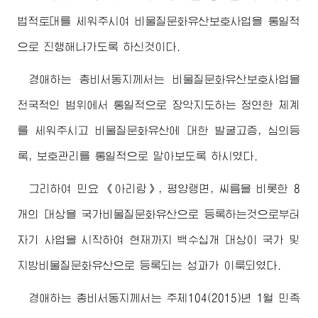
법적토대를 세워주시여 비물질문화유산보호사업을 통일적
으로 진행해나가도록 하신것이다.
경애하는
총비서동지께서
는 비물질문화유산보호사업을
전국적인 범위에서 통일적으로 장악지도하는 정연한 체계
를 세워주시고 비물질문화유산에 대한 발굴고증, 심의등
록, 보호관리를 통일적으로 맡아보도록 하시였다.
그리하여 민요 《아리랑》, 평양랭면, 씨름을 비롯한 8
개의 대상을 국가비물질문화유산으로 등록하는것으로부터
자기 사업을 시작하여 현재까지 백수십개 대상이 국가 및
지방비물질문화유산으로 등록되는 성과가 이룩되였다.
경애하는
총비서동지께서
는 주체104(2015)년 1월 민족