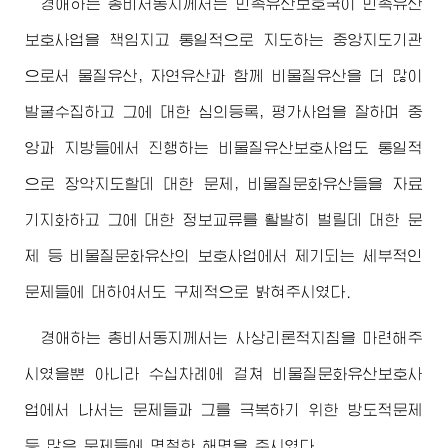
경애하는
총비서동지께서
는 민족유산보호국이 민족유산
보호사업을 책임지고 통일적으로 지도하는 중앙지도기관
으로서 물질유산, 자연유산과 함께 비물질유산을 더 많이
발굴수집하고 그에 대한 심의등록, 평가사업을 잘하며 중
앙과 지방들에서 진행하는 비물질유산보호사업도 통일적
으로 장악지도할데 대한 문제, 비물질문화유산들을 자료
기지화하고 그에 대한 정보교류를 활발히 벌릴데 대한 문
제 등 비물질문화유산의 보호사업에서 제기되는 세부적인
문제들에 대하여서도 구체적으로 밝혀주시였다.
경애하는
총비서동지께서
는 사상리론적지침을 마련해주
시였을뿐 아니라 수십차례에 걸쳐 비물질문화유산보호사
업에서 나서는 문제들과 그를 극복하기 위한 방도적문제
등 많은 문제들에 명철한 해명을 주시였다.