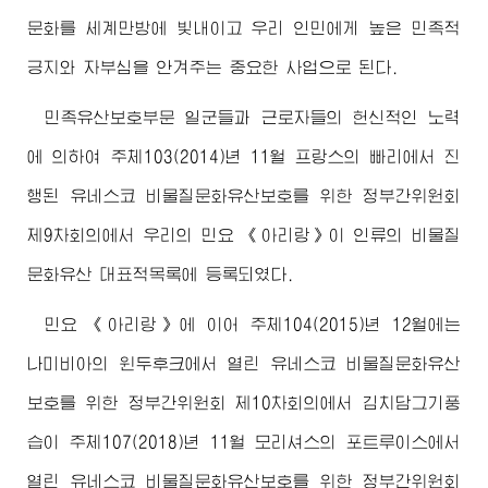
문화를 세계만방에 빛내이고 우리 인민에게 높은 민족적
긍지와 자부심을 안겨주는 중요한 사업으로 된다.
민족유산보호부문 일군들과 근로자들의 헌신적인 노력
에 의하여 주체103(2014)년 11월 프랑스의 빠리에서 진
행된 유네스코 비물질문화유산보호를 위한 정부간위원회
제9차회의에서 우리의 민요 《아리랑》이 인류의 비물질
문화유산 대표적목록에 등록되였다.
민요 《아리랑》에 이어 주체104(2015)년 12월에는
나미비아의 윈두후크에서 열린 유네스코 비물질문화유산
보호를 위한 정부간위원회 제10차회의에서 김치담그기풍
습이 주체107(2018)년 11월 모리셔스의 포트루이스에서
열린 유네스코 비물질문화유산보호를 위한 정부간위원회