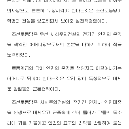
는것과 함께 당이 대중과의 사업을 잘하고 그들을 사회주
의사상으로 튼튼히 무장시켜야 한다는것은 조선로동당이
혁명과 건설을 령도하면서 보여준 실천적경험이다.
조선로동당은 우선 사회주의건설의 전기간 인민의 운명
을 책임진 어머니당으로서의 본분을 다하기 위하여 적극
노력하였다.
로동계급의 당이 인민의 운명을 책임지고 이끌어나가는
어머니로 되여야 한다는것은 우리 당이 독창적으로 내세
운 당활동의 근본원칙이다.
조선로동당은 사회주의건설의 전기간 언제나 인민대중
을 선생으로 내세우고 군중속에 깊이 들어가 그들의 목소
리에 귀를 기울이고 인민의 요구와 리익을 반영하여 로선