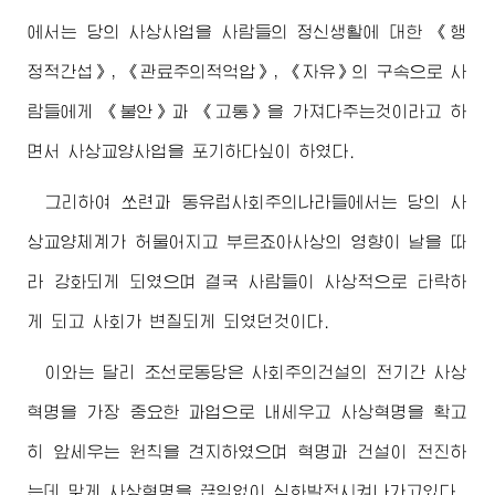
에서는 당의 사상사업을 사람들의 정신생활에 대한 《행
정적간섭》, 《관료주의적억압》, 《자유》의 구속으로 사
람들에게 《불안》과 《고통》을 가져다주는것이라고 하
면서 사상교양사업을 포기하다싶이 하였다.
그리하여 쏘련과 동유럽사회주의나라들에서는 당의 사
상교양체계가 허물어지고 부르죠아사상의 영향이 날을 따
라 강화되게 되였으며 결국 사람들이 사상적으로 타락하
게 되고 사회가 변질되게 되였던것이다.
이와는 달리 조선로동당은 사회주의건설의 전기간 사상
혁명을 가장 중요한 과업으로 내세우고 사상혁명을 확고
히 앞세우는 원칙을 견지하였으며 혁명과 건설이 전진하
는데 맞게 사상혁명을 끊임없이 심화발전시켜나가고있다.