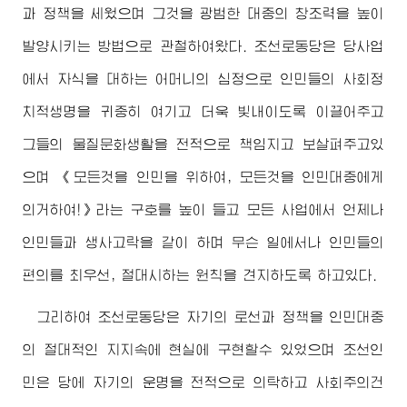
과 정책을 세웠으며 그것을 광범한 대중의 창조력을 높이
발양시키는 방법으로 관철하여왔다. 조선로동당은 당사업
에서 자식을 대하는 어머니의 심정으로 인민들의 사회정
치적생명을 귀중히 여기고 더욱 빛내이도록 이끌어주고
그들의 물질문화생활을 전적으로 책임지고 보살펴주고있
으며 《모든것을 인민을 위하여, 모든것을 인민대중에게
의거하여!》라는 구호를 높이 들고 모든 사업에서 언제나
인민들과 생사고락을 같이 하며 무슨 일에서나 인민들의
편의를 최우선, 절대시하는 원칙을 견지하도록 하고있다.
그리하여 조선로동당은 자기의 로선과 정책을 인민대중
의 절대적인 지지속에 현실에 구현할수 있었으며 조선인
민은 당에 자기의 운명을 전적으로 의탁하고 사회주의건