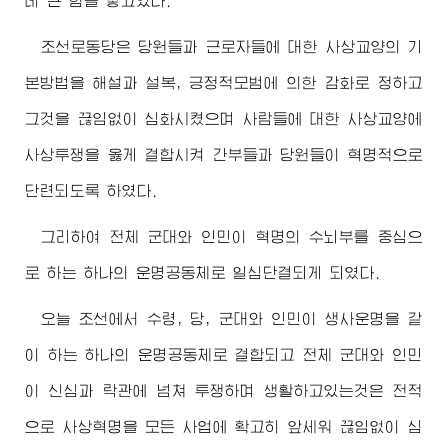
데 큰 힘을 넣고있다.
조선로동당은 당원들과 근로자들에 대한 사상교양의 기
본방법을 해설과 설복, 긍정적모범에 의한 감화로 정하고
그것을 끊임없이 심화시켰으며 사람들에 대한 사상교양에
사상투쟁을 옳게 결합시켜 간부들과 당원들이 혁명적으로
단련되도록 하였다.
그리하여 전체 군대와 인민이 혁명의 수뇌부를 중심으
로 하는 하나의 운명공동체로 일심단결되게 되였다.
오늘 조선에서 수령, 당, 군대와 인민이 생사운명을 같
이 하는 하나의 운명공동체로 결합되고 전체 군대와 인민
이 신심과 락관에 넘쳐 투쟁하며 생활하고있는것은 전적
으로 사상혁명을 모든 사업에 확고히 앞세워 끊임없이 심