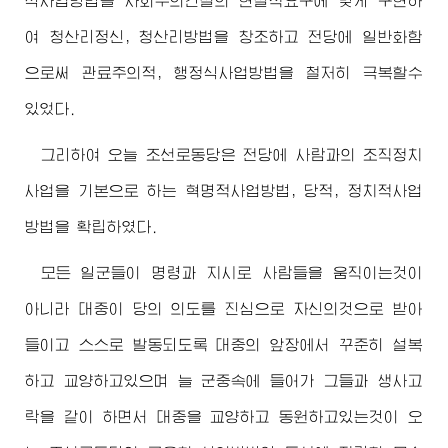
식사업방법을 사회주의건설의 현실적요구에 맞게 구현하
여 청산리정신, 청산리방법을 창조하고 전당에 일반화함
으로써 관료주의적, 행정식사업방법을 철저히 극복할수
있었다.
그리하여 오늘 조선로동당은 전당에 사람과의 조직정치
사업을 기본으로 하는 혁명적사업방법, 당적, 정치적사업
방법을 확립하였다.
모든 일군들이 명령과 지시로 사람들을 움직이는것이
아니라 대중이 당의 의도를 진심으로 자신의것으로 받아
들이고 스스로 발동되도록 대중의 앞장에서 꾸준히 설복
하고 교양하고있으며 늘 군중속에 들어가 그들과 생사고
락을 같이 하면서 대중을 교양하고 동원하고있는것이 오