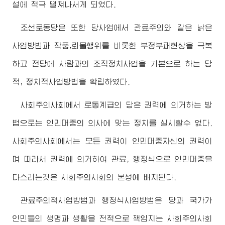
설에 적극 떨쳐나서게 되였다.
조선로동당은 또한 당사업에서 관료주의와 같은 낡은
사업방법과 작풍,뢰물행위를 비롯한 부정부패현상을 극복
하고 전당에 사람과의 조직정치사업을 기본으로 하는 당
적, 정치적사업방법을 확립하였다.
사회주의사회에서 로동계급의 당은 권력에 의거하는 방
법으로는 인민대중의 의사에 맞는 정치를 실시할수 없다.
사회주의사회에서는 모든 권력이 인민대중자신의 권력이
며 따라서 권력에 의거하여 관료, 행정식으로 인민대중을
다스리는것은 사회주의사회의 본성에 배치된다.
관료주의적사업방법과 행정식사업방법은 당과 국가가
인민들의 생명과 생활을 전적으로 책임지는 사회주의사회