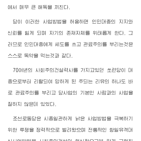
에서 매우 큰 해독을 끼친다.
당이 이러한 사업방법을 허용하면 인민대중의 지지와
신뢰를 잃게 되며 자기의 존재자체를 위태롭게 한다. 그
러므로 인민대중에게 세도를 쓰고 관료주의를 부리는것은
스스로 독약을 먹는것과 같다.
70여년의 사회주의건설력사를 가지고있던 쏘련당이 대
중으로부터 리탈되여 망하게 된 주되는 리유의 하나도 바
로 관료주의를 부리고 당사업의 기본인 사람과의 사업을
잘하지 않은데 있었다.
조선로동당은 시종일관하게 낡은 사업방법을 극복하기
위한 투쟁을 정력적으로 벌려왔으며 전통적인 항일유격대