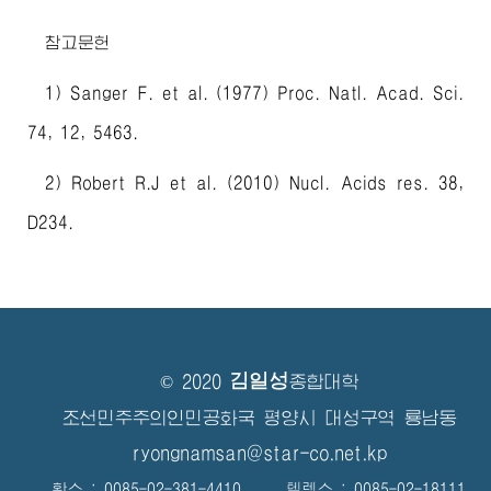
참고문헌
1) Sanger F. et al. (1977) Proc. Natl. Acad. Sci.
74, 12, 5463.
2) Robert R.J et al. (2010) Nucl. Acids res. 38,
D234.
김일성
© 2020
종합대학
조선민주주의인민공화국 평양시 대성구역 룡남동
ryongnamsan@star-co.net.kp
확스 : 0085-02-381-4410 텔렉스 : 0085-02-18111