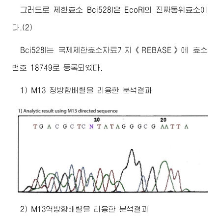
그러므로 제한효소 Bci528I은 EcoRI의 진짜동위효소이
다.(2)
Bci528I는 국제제한효소자료기지《REBASE》에 효소
번호 18749로 등록되였다.
1) M13 정방향배렬을 리용한 분석결과
2) M13역방향배렬을 리용한 분석결과