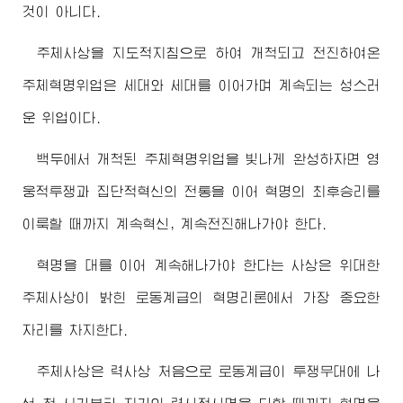
것이 아니다.
주체사상을 지도적지침으로 하여 개척되고 전진하여온
주체혁명위업은 세대와 세대를 이어가며 계속되는 성스러
운 위업이다.
백두에서 개척된 주체혁명위업을 빛나게 완성하자면 영
웅적투쟁과 집단적혁신의 전통을 이어 혁명의 최후승리를
이룩할 때까지 계속혁신, 계속전진해나가야 한다.
혁명을 대를 이어 계속해나가야 한다는 사상은 위대한
주체사상이 밝힌 로동계급의 혁명리론에서 가장 중요한
자리를 차지한다.
주체사상은 력사상 처음으로 로동계급이 투쟁무대에 나