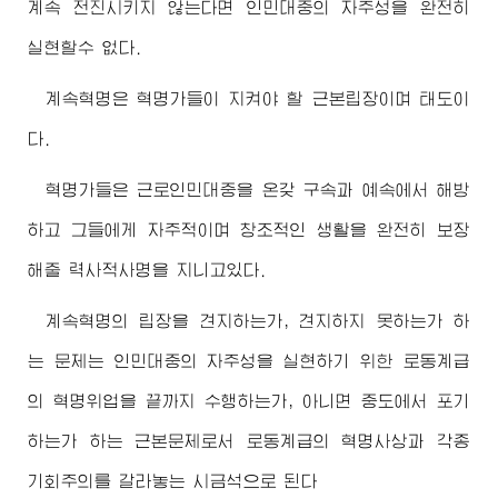
계속 전진시키지 않는다면 인민대중의 자주성을 완전히
실현할수 없다.
계속혁명은 혁명가들이 지켜야 할 근본립장이며 태도이
다.
혁명가들은 근로인민대중을 온갖 구속과 예속에서 해방
하고 그들에게 자주적이며 창조적인 생활을 완전히 보장
해줄 력사적사명을 지니고있다.
계속혁명의 립장을 견지하는가, 견지하지 못하는가 하
는 문제는 인민대중의 자주성을 실현하기 위한 로동계급
의 혁명위업을 끝까지 수행하는가, 아니면 중도에서 포기
하는가 하는 근본문제로서 로동계급의 혁명사상과 각종
기회주의를 갈라놓는 시금석으로 된다