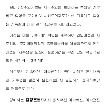
현대수정주의자들은 제국주의를 반대하는 투쟁을 거부
하고 혁명을 포기하며 사회주의제도가 선 다음에도 혁명
을 계속할데 대한 원칙적요구를 저버리고있다.
이것은 대를 이어가며 혁명을 계속하여 인민대중의 자
주위업, 주체혁명위업의 종국적승리를 이룩함으로써 인민
대중의 자주성을 완전히 실현하려는 우리 당의 혁명적원
칙과 배치되는 행위이다.
이로부터 계속혁신, 계속전진에 관한 사상은 인민대중
의 자주성을 완전히 실현하는데서 일관하게 견지하여야
할 원칙으로 된다.
김정은
경애하는
동지
께서 밝혀주신 계속혁신, 계속전진