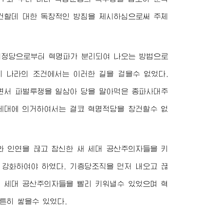
건할데 대한 독창적인 방침을 제시하심으로써 주체
정당으로부터 혁명파가 분리되여 나오는 방법으로
 나라의 조건에서는 이러한 길을 걸을수 없었다.
면서 파벌투쟁을 일삼아 당을 말아먹은 종파사대주
세대에 의거하여서는 결코 혁명적당을 창건할수 없
와 인연을 끊고 참신한 새 세대 공산주의자들을 키
강화하여야 하였다. 기층당조직을 먼저 내오고 끊
 세대 공산주의자들을 빨리 키워낼수 있었으며 혁
튼히 쌓을수 있었다.