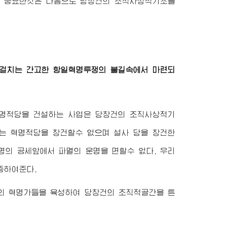
서 중요한것은 다음으로 당창건의 조직사상적기초를
 걸치는 간고한 항일혁명투쟁의 불길속에서 마련되
명적당을 건설하는 사업은 당창건의 조직사상적기
는 혁명적당을 창건할수 없으며 설사 당을 창건한
명의 공세앞에서 파멸의 운명을 면할수 없다. 우리
증하여준다.
의 혁명가들을 육성하여 당창건의 조직적골간을 튼