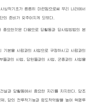
직사상적기초가 튼튼히 마련됨으로써 우리 나라에서
단의 준비가 갖추어지게 되였다.
서 중요한것은 다음으로 당활동과 당사업방법의 본
의 기본을 사람과의 사업으로 규정하시고 사람과의
부들과의 사업, 당원들과의 사업, 군중과의 사업을
건설과 당활동에서 중요한 자리를 차지한다. 당조
문제, 당의 전투적기능과 령도적역할을 높여 혁명투