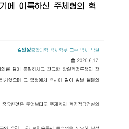
기에 이룩하신 주체형의 혁
김일성
종합대학
력사학부 교수 박사 박렬
2020.6.17.
의의를 깊이 통찰하시고 간고한 항일혁명투쟁의 전
하시였으며 그 행정에서 력사에 길이 빛날 불멸의
서 중요한것은 무엇보다도 주체형의 혁명적당건설의
구와 우리 나라 혁명운동의 특수성을 심오히 분석