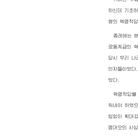
하신데 기초하
형의 혁명적당
종래에는 
로동계급의 혁
당시 우리 나
의자들이였다.
었다.
혁명적당을 
워내야 하였으
임없이 확대강
명대오의 사상