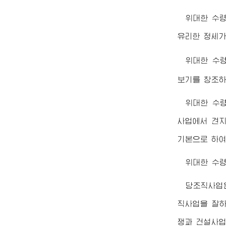
위대한
수
유리한 정세가
위대한
수
보기를 창조하
위대한
수
사업에서 견지
기본으로 하여
위대한
수
당조직사업
직사업을 잘
쟁과 건설사업