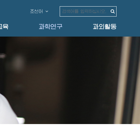
조선어
교육
과학연구
과외활동