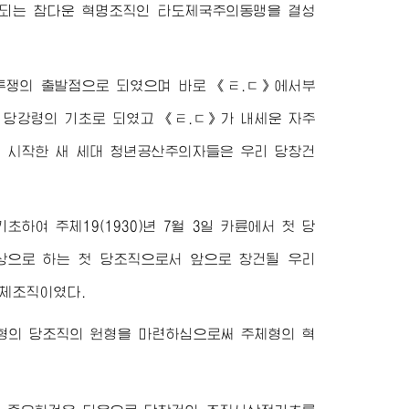
으로 되는 참다운 혁명조직인 타도제국주의동맹을 결성
투쟁의 출발점으로 되였으며 바로 《ㅌ.ㄷ》에서부
 당강령의 기초로 되였고 《ㅌ.ㄷ》가 내세운 자주
기 시작한 새 세대 청년공산주의자들은 우리 당창건
하여 주체19(1930)년 7월 3일 카륜에서 첫 당
으로 하는 첫 당조직으로서 앞으로 창건될 우리
모체조직이였다.
형의 당조직의 원형을 마련하심으로써 주체형의 혁