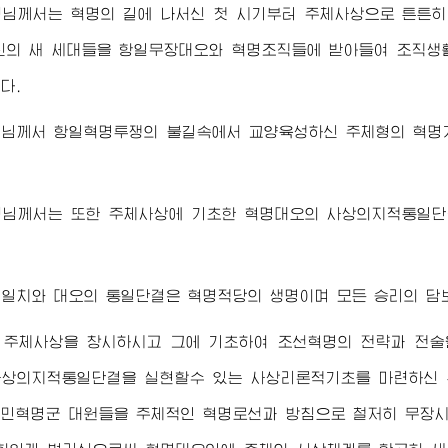
령님께서
는 혁명의 길에 나서신 첫 시기부터 주체사상으로 튼튼히
신의 새 세대들을 항일무장대오와 혁명조직들에 받아들여 조직생
다.
령님께서
항일혁명투쟁의 불길속에서 교양육성하신 주체형의 혁명
령님께서
는 또한 주체사상에 기초한 혁명대오의 사상의지적통일
일치와 대오의 통일단결은 혁명적당의 생명이며 모든 승리의 담
 주체사상을 창시하시고 그에 기초하여 조선혁명의 전략과 전술
사상의지적통일단결을 실현할수 있는 사상리론적기초를 마련하신
민혁명군 대원들을 주체적인 혁명로선과 방침으로 철저히 무장시