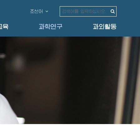
조선어
교육
과학연구
과외활동