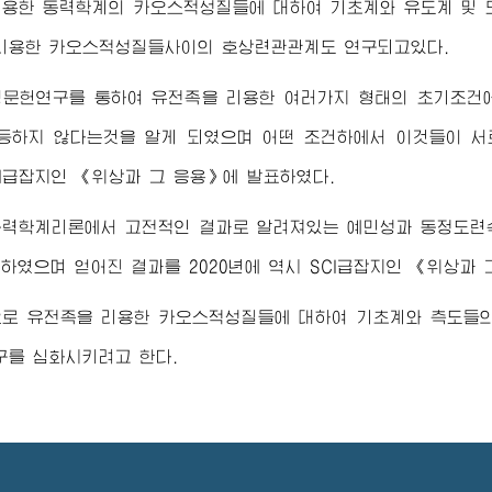
리용한 동력학계의 카오스적성질들에 대하여 기초계와 유도계 및
리용한 카오스적성질들사이의 호상련관관계도 연구되고있다.
행문헌연구를 통하여 유전족을 리용한 여러가지 형태의 초기조건
등하지 않다는것을 알게 되였으며 어떤 조건하에서 이것들이 서
SCI급잡지인 《위상과 그 응용》에 발표하였다.
동력학계리론에서 고전적인 결과로 알려져있는 예민성과 동정도련
하였으며 얻어진 결과를 2020년에 역시 SCI급잡지인 《위상과 
으로 유전족을 리용한 카오스적성질들에 대하여 기초계와 측도들의
구를 심화시키려고 한다.