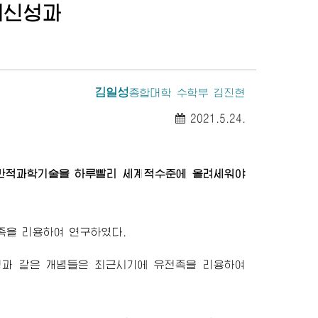
최신성과
김일성
종합대학
수학부 김진현
2021.5.24.
반적과학기술을 하루빨리 세계적수준에 올려세워야
족을 리용하여 연구하였다.
과 같은 개념들은 최근시기에 유전족을 리용하여