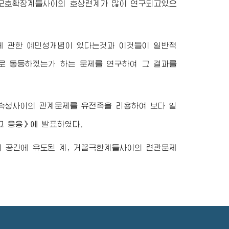
 모호확장계들사이의 호상련계가 많이 연구되고있으
에 관한 예민성개념이 있다는것과 이것들이 일반적
로 동등하겠는가 하는 문제를 연구하여 그 결과를
속성사이의 관계문제를 유전족을 리용하여 보다 일
그 응용》에 발표하였다.
 공간에 유도된 계, 거꿀극한계들사이의 련관문제