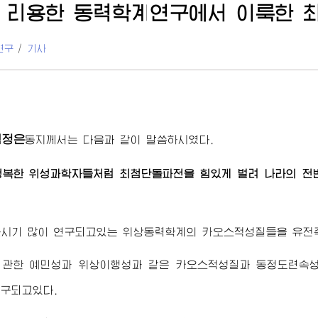
 리용한 동력학계연구에서 이룩한 
연구
/
기사
김정은
동지
께서는 다음과 같이 말씀하시였다.
정복한 위성과학자들처럼 최첨단돌파전을 힘있게 벌려 나라의 전
근시기 많이 연구되고있는 위상동력학계의 카오스적성질들을 유전
 관한 예민성과 위상이행성과 같은 카오스적성질과 동정도련속성
구되고있다.