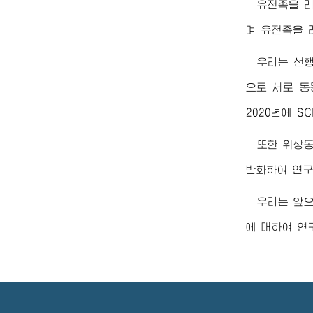
유전족을 
며 유전족을 
우리는 선
으로 서로 동
2020년에 
또한 위상
반화하여 연구
우리는 앞
에 대하여 연