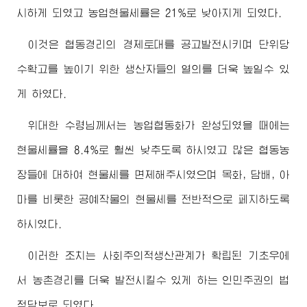
시하게 되였고 농업현물세률은 21%로 낮아지게 되였다.
이것은 협동경리의 경제토대를 공고발전시키며 단위당
수확고를 높이기 위한 생산자들의 열의를 더욱 높일수 있
게 하였다.
위대한
수령님께서
는 농업협동화가 완성되였을 때에는
현물세률을 8.4%로 훨씬 낮추도록 하시였고 많은 협동농
장들에 대하여 현물세를 면제해주시였으며 목화, 담배, 아
마를 비롯한 공예작물의 현물세를 전반적으로 페지하도록
하시였다.
이러한 조치는 사회주의적생산관계가 확립된 기초우에
서 농촌경리를 더욱 발전시킬수 있게 하는 인민주권의 법
적담보로 되였다.