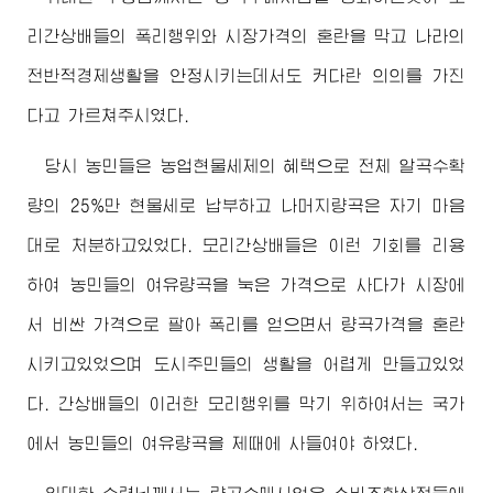
리간상배들의 폭리행위와 시장가격의 혼란을 막고 나라의
전반적경제생활을 안정시키는데서도 커다란 의의를 가진
다고 가르쳐주시였다.
당시 농민들은 농업현물세제의 혜택으로 전체 알곡수확
량의 25%만 현물세로 납부하고 나머지량곡은 자기 마음
대로 처분하고있었다. 모리간상배들은 이런 기회를 리용
하여 농민들의 여유량곡을 눅은 가격으로 사다가 시장에
서 비싼 가격으로 팔아 폭리를 얻으면서 량곡가격을 혼란
시키고있었으며 도시주민들의 생활을 어렵게 만들고있었
다. 간상배들의 이러한 모리행위를 막기 위하여서는 국가
에서 농민들의 여유량곡을 제때에 사들여야 하였다.