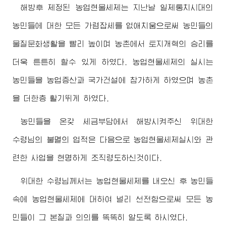
해방후 제정된 농업현물세제는 지난날 일제통치시대의
농민들에 대한 모든 가렴잡세를 없애치움으로써 농민들의
물질문화생활을 빨리 높이며 농촌에서 토지개혁의 승리를
더욱 튼튼히 할수 있게 하였다. 농업현물세제의 실시는
농민들을 농업증산과 국가건설에 참가하게 하였으며 농촌
을 더한층 활기뛰게 하였다.
농민들을 온갖 세금부담에서 해방시켜주신
위대한
수령님
의 불멸의 업적은 다음으로 농업현물세제실시와 관
련한 사업을 현명하게 조직령도하신것이다.
위대한
수령님께서
는 농업현물세제를 내오신 후 농민들
속에 농업현물세제에 대하여 널리 선전함으로써 모든 농
민들이 그 본질과 의의를 똑똑히 알도록 하시였다.