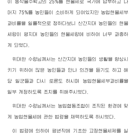
이 농작물수확고의 25%를 현물세로 국가에 납부하고 나
머지 75%를 농민들이 소비하게 되여있지만 농업현물세부
과비률을 일률적으로 정하다보니 산간지대 농민들의 현물
세량이 평지대 농민들의 현물세량에 비하여 너무 과중하
게 되였다.
위대한
수령님께서
는 산간지대 농민들의 생활을 향상시
키기 위하여 많은 농민들과 만나 의견을 듣기도 하고 해
당 일군들과 다시 토론도 하시며 농업현물세부과비률을
일부 개정하도록 조치를 취해주시였다.
위대한
수령님께서
는 농업협동조합이 조직된 환경에 맞
게 농업현물세에 관한 법령을 채택하도록 하시였다.
이 법령에 의하여 평년작에 기초한 고정현물세제를 실