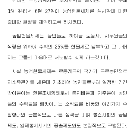
위대한
수령님께서
는 토지개혁을 실시한데 이어 주체
35(1946)년 6월 27일에 농업현물세제를 실시할데 대한
중대한 결정을 채택하도록 하시였다.
농업현물세제는 농민들로 하여금 로동자, 사무원들의
식량을 위하여 수확의 25%를 현물세로 납부하고 그 나머
지는 그들의 마음대로 처분할수 있게 하는것이다.
사실 농업현물세제는 로동계급의 국가가 근로농민적토
지소유관계를 세운데 기초하여 농민들로부터 일정한 기간
받아들이는 현물조세형태로서 통치배들과 지주들이 농민
들의 수확물을 빼앗아내는 소작료를 비롯한 여러가지 수
탈형태와 근본적으로 다른 성격을 띠며 봉건사회의 공납
제도, 일제통치시기의 공출제도와도 본질적으로 구별된다.