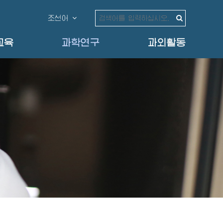
조선어
교육
과학연구
과외활동