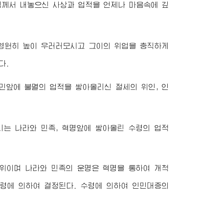
님
께서 내놓으신 사상과 업적을 언제나 마음속에 깊
영원히 높이 우러러모시고 그이의 위업을 충직하게
다.
민앞에 불멸의 업적을 쌓아올리신 절세의 위인, 인
리는 나라와 민족, 혁명앞에 쌓아올린 수령의 업적
위이며 나라와 민족의 운명은 혁명을 통하여 개척
수령에 의하여 결정된다. 수령에 의하여 인민대중의