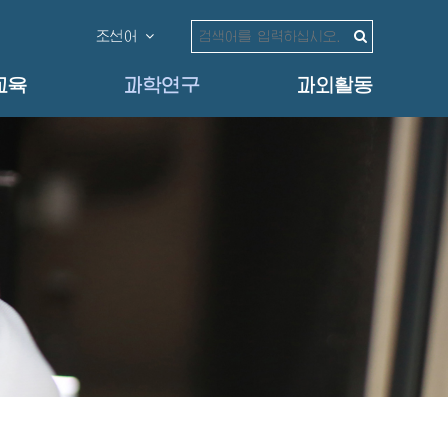
조선어
교육
과학연구
과외활동