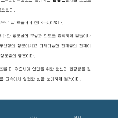
표현된다.
심으로 잘 받들어야 한다는것이였다.
위대한
장군님
의 구상과 의도를 충직하게 받들어나
두산형의 장군이시고 다재다능한 천재중의 천재이
 행운중의 행운이다.
초를 다 겪으시며 인민을 위한 헌신의 한평생을 걸
은 그속에서 영원한 삶을 노래하게 될것이다.
기사
학자