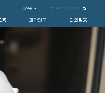
조선어
교육
과학연구
과외활동