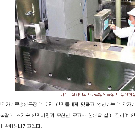
사진. 삼지연감자가루생산공장의 생산현
연감자가루생산공장은 우리 인민들에게 맛좋고 영양가높은 감자
 불같이 뜨거운 인민사랑과 무한한 로고와 헌신을 길이 전하며 
이 발휘해나가고있다.