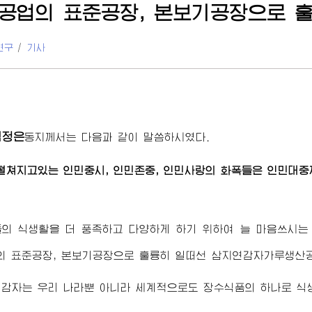
공업의 표준공장, 본보기공장으로 
연구
/
기사
김정은
동지께서
는 다음과 같이 말씀하시였다.
펼쳐지고있는 인민중시, 인민존중, 인민사랑의 화폭들은 인민대
들의 식생활을 더 풍족하고 다양하게 하기 위하여 늘 마음쓰시
 표준공장, 본보기공장으로 훌륭히 일떠선 삼지연감자가루생산공
감자는 우리 나라뿐 아니라 세계적으로도 장수식품의 하나로 식