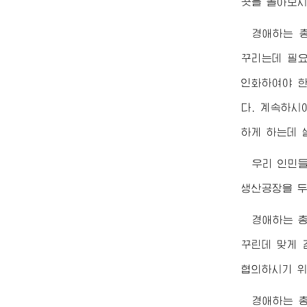
곳을 돌아보시
경애하는
꾸리는데 필요
인화하여야 한
다. 계속하시
하게 하는데 
우리 인민
생산공장을 두번
경애하는
꾸린데 맞게 
협의하시기 위
경애하는