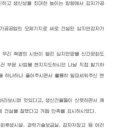
리하고 생산성을 최대한 높이는 방향에서 감자가공
자가공공업의 모체기지로 새로 건설된 삼지연감자가
서
우리 혁명의 시원이 열린 삼지연땅을 산간문화도
여러 부문 사업을 현지지도하시던 나날 직접 발기하
들을 하나하나 풀어주시면서 훌륭히 일떠세워주신 현
 바라보시며 멋있다고, 생산건물들이 산뜻하면서 깨
 건설을 잘했다고 거듭 만족을 표시하시였다.
문화후생시설, 과학기술보급실, 감자저장고 등 여러