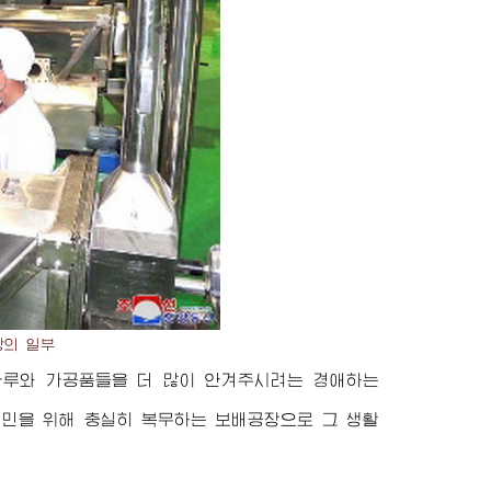
장의 일부
가루와 가공품들을 더 많이 안겨주시려는
경애하는
인민을 위해 충실히 복무하는 보배공장으로 그 생활