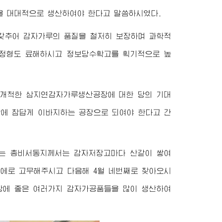
을 대대적으로 생산하여야 한다고 말씀하시였다.
갖추어 감자가루의 품질을 철저히 보장하며 과학적
사정형도 료해하시고 정보당수확고를 획기적으로 높
 개척한 삼지연감자가루생산공장에 대한 당의 기대
상에 참답게 이바지하는 공장으로 되여야 한다고 간
는
총비서동지께서
는 감자저장고마다 산같이 쌓여
에로 고무해주시고 다음해 4월 네번째로 찾아오시
강에 좋은 여러가지 감자가공품들을 많이 생산하여