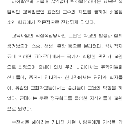
사회발전과 더불어 끊임없이 변화발전하여온 교육은 직
업적인 교육일군인 교원의 교수와 지도를 통하여 배움장
소인 학교에서 전문적으로 진행되게 되였다.
교육사업의 직접적담당자인 교원은 학교의 발생과 함께
생겨났으며 스승, 선생, 훈장 등으로 불리웠다. 력사적자
료에 의하면 고대로마에서는 국가가 임명한 관리가 교원
으로 되였으며 중세에 와서 우리 나라에서는 유학자들과
선비들이, 중국의 진나라와 한나라에서는 관리와 학자들
이, 유럽의 교회학교들에서는 승려들이 교원의 역할을 하
였다. 근대에는 주로 정규학교를 졸업한 지식인들이 교원
으로 되였다.
수천년을 헤아리는 기나긴 세월 사람들에게 지식을 가