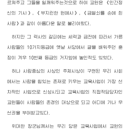
르쳐주고 그들을 일깨워주는것으로 하여 교원은 《인간정
신의 기사》, 《부지런한 원예사》, 《금열쇠를 손에 쥔
사람》과 같이 아름다운 말로 불리여왔다.
하지만 그 력사의 갈피에는 세력과 금전에 따라서 가른
사람들의 10가지등급에 옛날 서당에서 글을 배워주던 훈
장이 겨우 10번째 등급의 거지앞에 놓인적도 있었다.
허나 사람중심의 사상인 주체사상이 구현된 우리 사회
에서는 사람을 힘있는 존재로 키우는 교육사업이 가장 선
차적인 사업으로 신성시되고 교육사업의 직접적담당자인
교원들이 사람들의 존경의 대상으로 되고 어디에 가나 우
선권을 부여받고있다.
위대한
장군님께서
는 우리 당은 교육사업에서 교원의