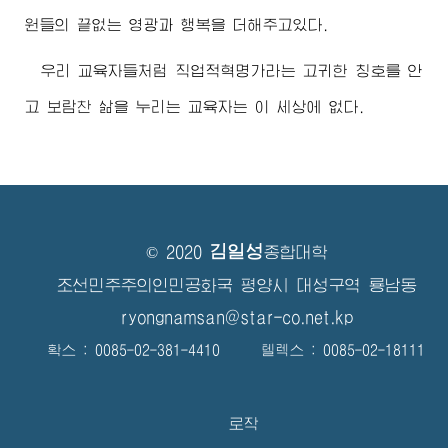
원들의 끝없는 영광과 행복을 더해주고있다.
우리 교육자들처럼 직업적혁명가라는 고귀한 칭호를 안
고 보람찬 삶을 누리는 교육자는 이 세상에 없다.
김일성
© 2020
종합대학
조선민주주의인민공화국 평양시 대성구역 룡남동
ryongnamsan@star-co.net.kp
확스 : 0085-02-381-4410 텔렉스 : 0085-02-18111
로작