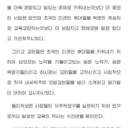
을 더욱 존엄있고 힘있는 존재로 키워내는것보다 더 중요
한 사업은 없으며 조국의 미래인 후대들을 혁명의 계승자
로 교육교양하는것보다 더 보람차고 영예로운 일은 없다
고 가르쳐주시였다.
그리고 교원들은 조국의 미래인 후대들을 키워내기 위
하여 남모르는 노력을 기울이고있는 숨은 노력가, 숨은
혁명가들이라고 하시면서 교원들을 고착시키고 사회적으
로 적극 내세워주며 모범교원들을 널리 소개하고 평가할
데 대하여 교시하시였다.
돌이켜보면 사람들의 자주적요구를 실현하기 위한 요구
로부터 발생한 교육의 력사는 수천년을 헤아린다.