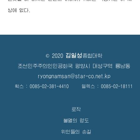
상에 없다.
김일성
© 2020
종합대학
조선민주주의인민공화국 평양시 대성구역 룡남동
ryongnamsan@star-co.net.kp
확스 : 0085-02-381-4410 텔렉스 : 0085-02-18111
로작
불멸의 령도
위인들의 손길