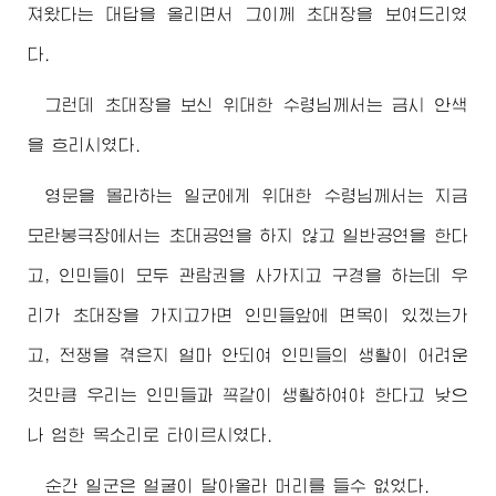
져왔다는 대답을 올리면서 그이께 초대장을 보여드리였
다.
그런데 초대장을 보신
위대한
수령님께서
는 금시 안색
을 흐리시였다.
영문을 몰라하는 일군에게
위대한
수령님께서
는 지금
모란봉극장에서는 초대공연을 하지 않고 일반공연을 한다
고, 인민들이 모두 관람권을 사가지고 구경을 하는데 우
리가 초대장을 가지고가면 인민들앞에 면목이 있겠는가
고, 전쟁을 겪은지 얼마 안되여 인민들의 생활이 어려운
것만큼 우리는 인민들과 꼭같이 생활하여야 한다고 낮으
나 엄한 목소리로 타이르시였다.
순간 일군은 얼굴이 달아올라 머리를 들수 없었다.