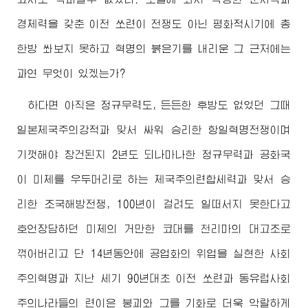
경제력을 갖춘 이전 쏘련이 전쟁도 아닌 평화적시기에 총
한방 쏴보지 못하고 혁명의 붉은기를 내리운 그 근저에는
과연 무엇이 있겠는가?
하다면 아직은 정규무력도, 든든한 후방도 없었던 그때
일본제국주의강적과 맞서 싸워 승리한 항일혁명전쟁이며
기껏해야 창건된지 2년도 되나마나한 정규무력과 공화국
이 미제를 우두머리로 하는 제국주의련합세력과 맞서 승
리한 조국해방전쟁, 100년이 걸려도 일떠서지 못한다고
호언장담하던 미제의 거만한 코대를 천리마의 대고조로
꺾어버리고 단 14년동안에 공업화의 위업을 실현한 사회
주의혁명과 지난 세기 90년대초 이전 쏘련과 동유럽사회
주의나라들의 련이은 붕괴와 그를 기화로 더욱 악랄하게