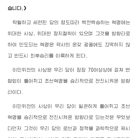
습니다.》
탁월하고 세련된 당의 령도따라 백전백승하는 혁명에는
위대한 사상, 위대한 정치철학이 있으며 그것을 방향타로
하여 인도되는 혁명은 력사의 온갖 광풍에도 끄떡하지 않
고 반드시 최후승리를 이룩하게 된다.
이민위천의 사상은 우리 당이 장장 70여성상에 걸쳐 변
함없이 틀어쥐고 조선혁명을 승리적으로 전진시켜온 방향
타이다.
이민위천의 사상이 우리 당이 일관하게 틀어쥐고 조선
혁명을 승리적으로 전진시켜온 방향타로 되는것은 무엇보
다먼저 그것이 우리 당의 로선과 정책을 과학적으로 제시