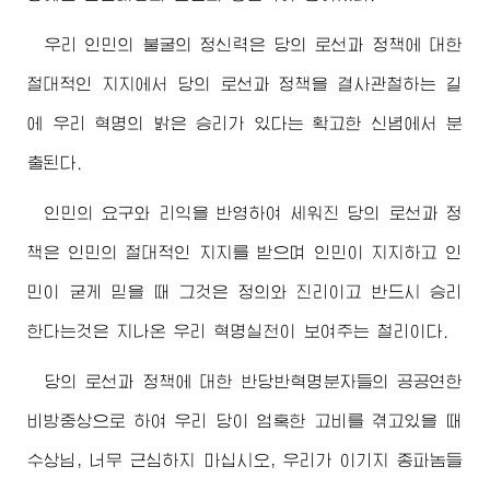
우리 인민의 불굴의 정신력은 당의 로선과 정책에 대한
절대적인 지지에서 당의 로선과 정책을 결사관철하는 길
에 우리 혁명의 밝은 승리가 있다는 확고한 신념에서 분
출된다.
인민의 요구와 리익을 반영하여 세워진 당의 로선과 정
책은 인민의 절대적인 지지를 받으며 인민이 지지하고 인
민이 굳게 믿을 때 그것은 정의와 진리이고 반드시 승리
한다는것은 지나온 우리 혁명실천이 보여주는 철리이다.
당의 로선과 정책에 대한 반당반혁명분자들의 공공연한
비방중상으로 하여 우리 당이 엄혹한 고비를 겪고있을 때
수상님, 너무 근심하지 마십시오, 우리가 이기지 종파놈들