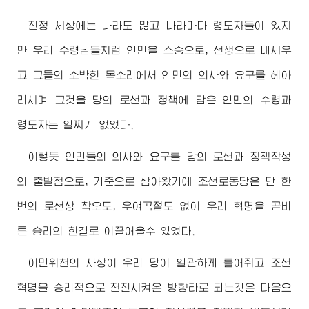
진정 세상에는 나라도 많고 나라마다 령도자들이 있지
만 우리
수령님
들처럼 인민을 스승으로, 선생으로 내세우
고 그들의 소박한 목소리에서 인민의 의사와 요구를 헤아
리시며 그것을 당의 로선과 정책에 담은 인민의 수령과
령도자는 일찌기 없었다.
이렇듯 인민들의 의사와 요구를 당의 로선과 정책작성
의 출발점으로, 기준으로 삼아왔기에 조선로동당은 단 한
번의 로선상 착오도, 우여곡절도 없이 우리 혁명을 곧바
른 승리의 한길로 이끌어올수 있었다.
이민위천의 사상이 우리 당이 일관하게 틀어쥐고 조선
혁명을 승리적으로 전진시켜온 방향타로 되는것은 다음으