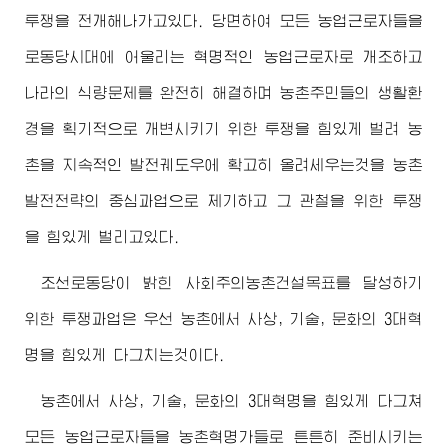
투쟁을 전개해나가고있다. 당면하여 모든 농업근로자들을
로동당시대에 어울리는 혁명적인 농업근로자로 개조하고
나라의 식량문제를 완전히 해결하며 농촌주민들의 생활환
경을 획기적으로 개변시키기 위한 투쟁을 힘있게 벌려 농
촌을 지속적인 발전궤도우에 확고히 올려세우는것을 농촌
발전전략의 중심과업으로 제기하고 그 관철을 위한 투쟁
을 힘있게 벌리고있다.
조선로동당이 밝힌 사회주의농촌건설목표를 달성하기
위한 투쟁과업은 우선 농촌에서 사상, 기술, 문화의 3대혁
명을 힘있게 다그치는것이다.
농촌에서 사상, 기술, 문화의 3대혁명을 힘있게 다그쳐
모든 농업근로자들을 농촌혁명가들로 튼튼히 준비시키는