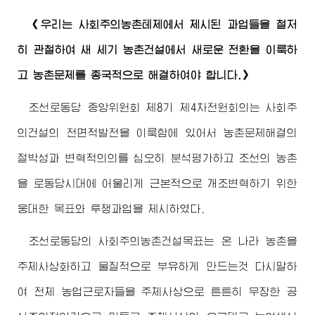
《우리는 사회주의농촌테제에서 제시된 과업들을 철저
히 관철하여 새 세기 농촌건설에서 새로운 전환을 이룩하
고 농촌문제를 종국적으로 해결하여야 합니다.》
조선로동당 중앙위원회 제8기 제4차전원회의는 사회주
의건설의 전면적발전을 이룩함에 있어서 농촌문제해결의
절박성과 변혁적의의를 심오히 분석평가하고 조선의 농촌
을 로동당시대에 어울리게 근본적으로 개조변혁하기 위한
웅대한 목표와 투쟁과업을 제시하였다.
조선로동당의 사회주의농촌건설목표는 온 나라 농촌을
주체사상화하고 물질적으로 부유하게 만드는것 다시말하
여 전체 농업근로자들을 주체사상으로 튼튼히 무장한 공