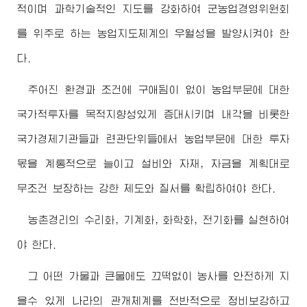
적이며 과학기술적인 지도를 강화하여 군농업경영위원회
를 위주로 하는 농업지도체계의 우월성을 발양시켜야 한
다.
주어진 환경과 조건에 구애됨이 없이 농업부문에 대한
국가적투자를 목적지향성있게 증대시키며 내각을 비롯한
국가경제기관들과 련관단위들에서 농업부문에 대한 투자
몫을 계통적으로 늘이고 설비와 자재, 자금을 계획대로
무조건 보장하는 강한 제도와 질서를 확립하여야 한다.
농촌경리의 수리화, 기계화, 화학화, 전기화를 실현하여
야 한다.
그 어떤 가물과 큰물에도 끄떡없이 농사를 안전하게 지
을수 있게 나라의 관개체계를 전반적으로 정비보강하고