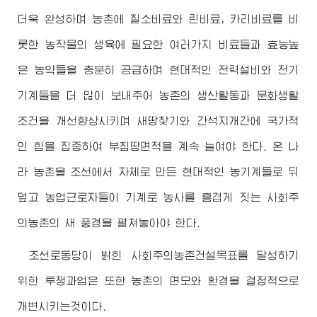
더욱 완성하며 농촌에 질소비료와 린비료, 카리비료를 비
롯한 농작물의 생육에 필요한 여러가지 비료들과 효능높
은 농약들을 충분히 공급하며 현대적인 전력설비와 전기
기계들을 더 많이 보내주어 농촌의 생산활동과 문화생활
조건을 개선향상시키며 새땅찾기와 간석지개간에 국가적
인 힘을 집중하여 부침땅면적을 계속 늘여야 한다. 온 나
라 농촌을 조선에서 자체로 만든 현대적인 농기계들로 뒤
덮고 농업근로자들이 기계로 농사를 흥겹게 짓는 사회주
의농촌의 새 풍경을 펼쳐놓아야 한다.
조선로동당이 밝힌 사회주의농촌건설목표를 달성하기
위한 투쟁과업은 또한 농촌의 면모와 환경을 결정적으로
개변시키는것이다.