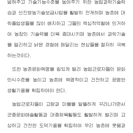
넓혀주고 기술기능수준을 높여주기 위한 농업과학기술학
습과 선진영농기술보급사업을 활발히 전개하며 농촌에 대
학졸업생들을 많이 배치하고 그들의 핵심적역할에 의거하
여 농장의 기술력을 더욱 증대시키며 농촌에서 과학기술
을 멀리하고 낡은 경험에 매달리는 현상들을 철저히 극복
하는것이다.
또한 농촌문화혁명을 힘있게 벌려 농업근로자들의 문화
의식수준을 높이고 농촌에 혁명적이고 건전하고 문명한
생활기풍을 확립하여야 한다.
농업근로자들이 고향과 마을을 알뜰하게 꾸려나가면서
군중문화예술활동과 대중체육활동도 활발하게 벌리며 고
상하고 건전한 도덕기풍을 확립하여 우리 농촌에 웃음과