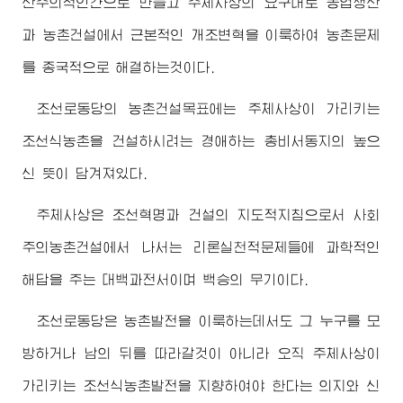
산주의적인간으로 만들고 주체사상의 요구대로 농업생산
과 농촌건설에서 근본적인 개조변혁을 이룩하여 농촌문제
를 종국적으로 해결하는것이다.
조선로동당의 농촌건설목표에는 주체사상이 가리키는
조선식농촌을 건설하시려는
경애하는
총비서동지
의 높으
신 뜻이 담겨져있다.
주체사상은 조선혁명과 건설의 지도적지침으로서 사회
주의농촌건설에서 나서는 리론실천적문제들에 과학적인
해답을 주는 대백과전서이며 백승의 무기이다.
조선로동당은 농촌발전을 이룩하는데서도 그 누구를 모
방하거나 남의 뒤를 따라갈것이 아니라 오직 주체사상이
가리키는 조선식농촌발전을 지향하여야 한다는 의지와 신