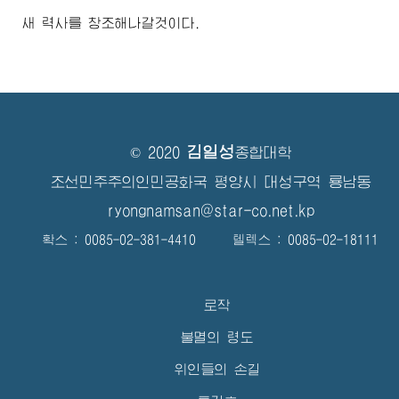
새 력사를 창조해나갈것이다.
김일성
© 2020
종합대학
조선민주주의인민공화국 평양시 대성구역 룡남동
ryongnamsan@star-co.net.kp
확스 : 0085-02-381-4410 텔렉스 : 0085-02-18111
로작
불멸의 령도
위인들의 손길