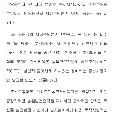
념으로부터 온 나라 농촌을 주체사상화하고 물질적으로
부유하게 만드는것을 사회주의농촌건설의 목표로 규정하
였다.
조선로동당의 사회주의농촌건설목표에는 또한 온 나라
농촌을 세계가 부러워하는 지상락원으로 전변시켜 당을
따라 준엄한 난국을 뚫고 사회주의조국의 부강발전을 위
함에 무한히 헌신하여온 농업근로자들이 공산주의사회의
첫어구에 남먼저 들어서게 하시려는
경애하는
총비서동지
의 숭고한 의도가 깃들어있다.
조선로동당은 사회주의농촌건설목표를 달성하기 위한
중장기적인 농촌발전전략을 제시하고 과학적인 단계와 목
표를 설정한데 기초하여 년차별계획에 따라 목적지향적인