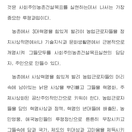
것은 사회주의농촌건설목표를 실현하는데서 나서는 가장
중요한 투쟁과업이다.
농촌에서 3대혁명을 힘있게 벌려야 농업근로자들을 정
치사상적면에서나 기술지식과 문화생활면에서 근본적으로
개명시켜 그들모두를 사회주의농촌건설목표실현의 담당
자, 주인으로 만들수 있다.
농촌에서 사상혁명을 힘있게 벌려 농업근로자들의 머리
속에 남아있는 낡은 사상을 뿌리빼고 그들을 혁명화, 주
체사상화된 공산주의적인간으로 키워야 한다. 농업근로자
들을 당의 혁명사상과 정책, 혁명의 년대들에 배출된, 농
민영웅, 애국농민들의 투쟁정신으로 튼튼히 무장시키고
그들속에 당과 국가, 제도의 위대성과 고마움을 체득시키