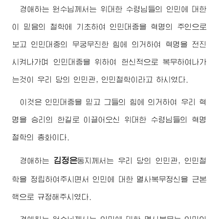
경애하는
원수님
께서는
위대한
수령님
들의 인민에 대한
이 믿음의 철학에 기초하여 인민대중을 혁명의 주인으로
보고 인민대중의 무궁무진한 힘에 의거하여 혁명을 전진
시켜나가며 인민대중을 위하여 헌신적으로 복무하여나가
는것이 우리 당의 인민관, 인민철학이라고 하시였다.
이것은 인민대중을 믿고 그들의 힘에 의거하여 우리 혁
명을 승리의 한길로 이끌어오신
위대한
수령님
들의 혁명
철학의 총화이다.
김정은
경애하는
동지
께서는 우리 당의 인민관, 인민철
학을 정립하여주시면서 인민에 대한 멸사복무정신을 근본
핵으로 규정해주시였다.