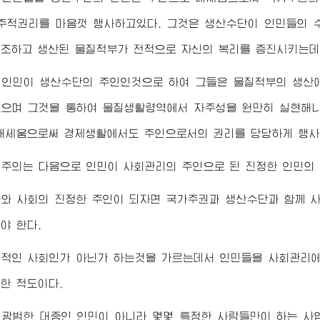
주적권리를 마음껏 행사하고있다. 그것은 생산수단이 인민들의 
조하고 생산된 물질적부가 전적으로 자신의 복리를 증진시키는데
 인민이 생산수단의 주인인것으로 하여 그들은 물질적부의 생산
으며 그것을 통하여 물질생활령역에서 자주성을 원만히 실현해나
내세움으로써 경제생활에서도 주인으로서의 권리를 당당하게 행사
주의는 다음으로 인민이 사회관리의 주인으로 된 진정한 인민의 
가와 사회의 진정한 주인이 되자면 국가주권과 생산수단과 함께 
야 한다.
민적인 사회인가 아닌가 하는것을 가르는데서 인민들을 사회관리에
한 척도이다.
 광범한 대중인 인민이 아니라 몇몇 특정한 사람들만이 하는 사