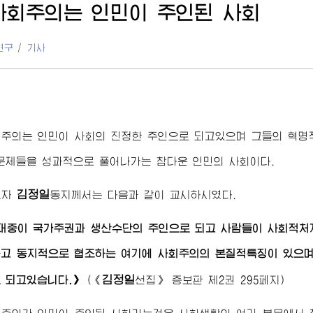
사회주의는 인민이 주인된 사회
연구
/
기사
회주의는 인민이 사회의 진정한 주인으로 되고있으며 그들의 혁
문제들을 성과적으로 풀어나가는 참다운 인민의 사회이다.
김정일
도자
동지
께서는 다음과 같이 교시하시였다.
대중이 국가주권과 생산수단의 주인으로 되고 사람들이 사회적처
고 동지적으로 협조하는 여기에 사회주의의 본질적특징이 있으며
김정일
 되고있습니다.》
(
《
선집》
증보판 제2권 295페지)