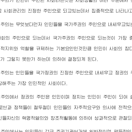
회주의가 인민이 주인된 사회라는것은 사회생활의 여러 부문에서 
고 사회관리의 진정한 주인으로 되고있는데서 집중적으로 나타나
회주의는 무엇보다먼저 인민들을 국가주권의 주인으로 내세우고있는
사회의 주인으로 되는데서 국가주권의 주인으로 되는것이 가장 
적지위와 역할을 규제하는 기본요인인것만큼 인민이 사회의 참
가 그렇지 못한가 하는데 의하여 결정되게 된다.
회주의는 인민들을 국가정권의 진정한 주인으로 내세우고 정권의 
장해주는 가장 인민적인 사회이다.
회주의에서 정권의 주인은 인민이며 정치는 인민이 주인이 되여 
로선과 정책들이 철두철미 인민들의 자주적요구와 의사에 전적으
민들자신의 혁명적열의와 창조적활동에 의하여 성과적으로 관철되
회주의에서는 인민들이 각급 주권기관선거에 일반적이며 평등적인 