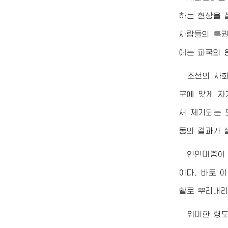
하는 현상을 
사람들의 특권
에는 파국의 
조선의 사
구에 맞게 자
서 제기되는 
동의 결과가 
인민대중이
이다. 바로 
활로 뿌리내리
위대한
령