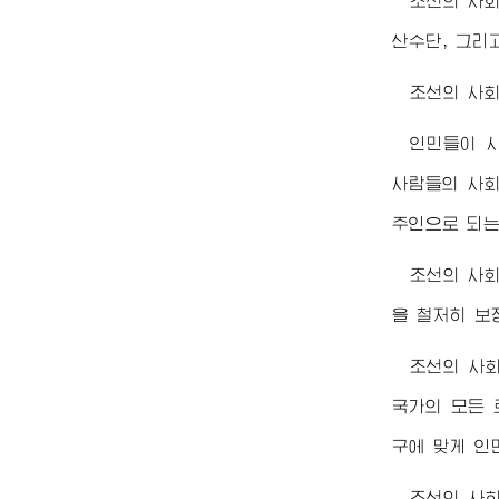
조선의 사
산수단, 그리
조선의 사
인민들이 
사람들의 사회
주인으로 되는
조선의 사
을 철저히 보
조선의 사
국가의 모든 
구에 맞게 인
조선의 사