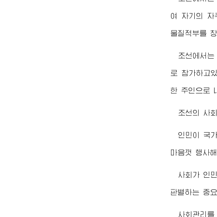
여 자기의 자
물질적부를 창
조선에서는
로 참가하고있
한 주인으로 
조선의 사회
인민이 국
마음껏 행사해
사회가 인
판별하는 중요
사회관리를