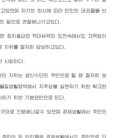
하고있으며 자기의 의사에 따라 인민의 대표들을 선
의 힘으로 관철해나가고있다.
어떤 정치풍파와 적대세력의 도전속에서도 끄떡없이
은 지위를 철저히 담보하고있다.
의 사회이다.
의 지위는 생산수단의 주인으로 될 때 철저히 보
 물질생활령역에서 자주성을 실현하기 위한 확고한
다하기 위한 기본요인으로 된다.
요구대로 진행해나갈수 있으며 경제생활에서 주인의
 주인이 된 인민들은 경제생활에서도 주인으로 되