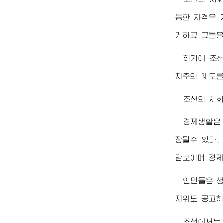
등한 자격을 
거하고 그들을
하기에 조
자주의 궤도를
조선의 사회
경제생활은
장될수 있다.
담보이며 경제
인민들은 
지위도 공고히
조선에서는