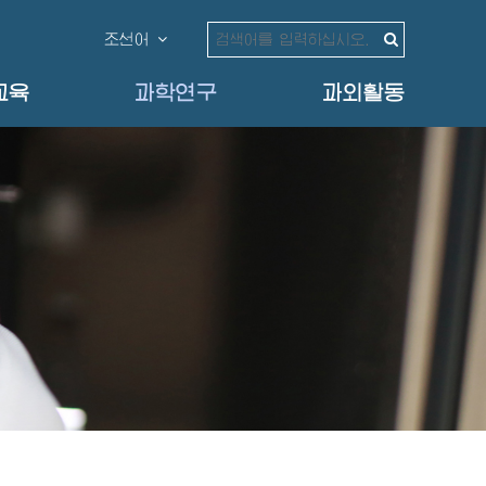
조선어
교육
과학연구
과외활동